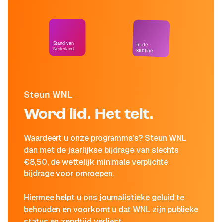
Stand van
In de
Nederland
kantine
Steun WNL
Word lid. Het telt.
Waardeert u onze programma's? Steun WNL
dan met de jaarlijkse bijdrage van slechts
€8,50, de wettelijk minimale verplichte
bijdrage voor omroepen.
Hiermee helpt u ons journalistieke geluid te
behouden en voorkomt u dat WNL zijn publieke
status en zendtijd verliest.