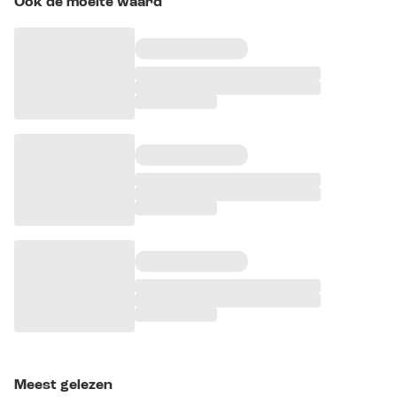
Ook de moeite waard
Meest gelezen