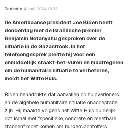
Redactie
•
4 april 2024 18:33
De Amerikaanse president Joe Biden heeft
donderdag met de Israëlische premier
Benjamin Netanyahu gesproken over de
situatie in de Gazastrook. In het
telefoongesprek pleitte hij voor een
onmiddellijk staakt-het-vuren en maatregelen
om de humanitaire situatie te verbeteren,
meldt het Witte Huis.
Biden benadrukte dat aanvallen op hulpverleners
en de algehele humanitaire situatie onacceptabel
zijn. Hij maakte volgens het Witte Huis duidelijk
dat Israël met "specifieke, concrete en meetbare
stappen" moet komen om burgerslachtoffers,