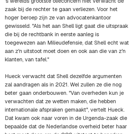
's werelds grootste olieconcern niet verwacht de
zaak bij de rechter te gaan verliezen. Voor het
hoger beroep zijn ze van advocatenkantoor
gewisseld. "Als het aan Shell ligt gaat die uitspraak
die bij de rechtbank in eerste aanleg is
toegewezen aan Milieudefensie, dat Shell echt wat
aan z'n uitstoot moet doen en ook aan die van z'n
klanten, van tafel."
Hueck verwacht dat Shell dezelfde argumenten
zal aandragen als in 2021. Wel zullen ze die nog
beter gaan onderbouwen. "Van overheden kun je
verwachten dat ze wetten maken, die hebben
internationale afspraken gemaakt", vertelt Hueck.
Dat kwam ook naar voren in de Urgenda-zaak die
bepaalde dat de Nederlandse overheid beter haar