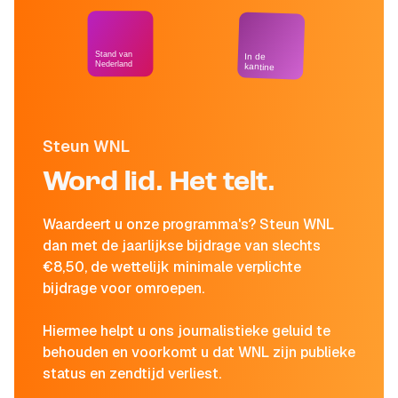
Stand van
In de
Nederland
kantine
Steun WNL
Word lid. Het telt.
Waardeert u onze programma's? Steun WNL
dan met de jaarlijkse bijdrage van slechts
€8,50, de wettelijk minimale verplichte
bijdrage voor omroepen.
Hiermee helpt u ons journalistieke geluid te
behouden en voorkomt u dat WNL zijn publieke
status en zendtijd verliest.