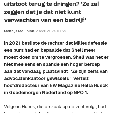
uitstoot terug te dringen? ‘Ze zal
zeggen dat je dat niet kunt
verwachten van een bedrijf’
Matthijs Meulblok
•
2 april 2024 10:55
In 2021 besliste de rechter dat Milieudefensie
een punt had en bepaalde dat Shell meer
moest doen om te vergroenen. Shell was het er
niet mee eens en spande een hoger beroep
aan dat vandaag plaatsvindt. "Ze zijn zelfs van
advocatenkantoor gewisseld", vertelt
hoofdredacteur van EW Magazine Hella Hueck
in Goedemorgen Nederland op NPO 1.
Volgens Hueck, die de zaak op de voet volgt, had