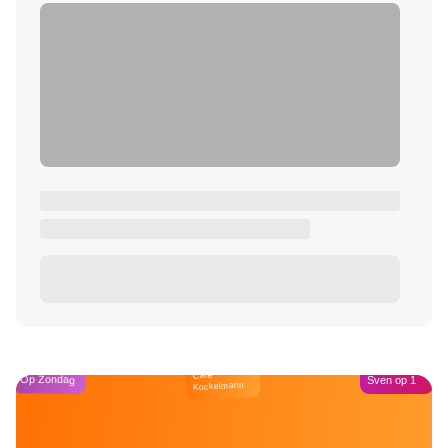
Café
Op Zondag
Sven op 1
Kockelmann