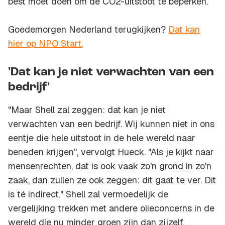
best moet doen om de CO2-uitstoot te beperken.
Goedemorgen Nederland terugkijken?
Dat kan
hier op NPO Start.
'Dat kan je niet verwachten van een
bedrijf'
"Maar Shell zal zeggen: dat kan je niet
verwachten van een bedrijf. Wij kunnen niet in ons
eentje die hele uitstoot in de hele wereld naar
beneden krijgen", vervolgt Hueck. "Als je kijkt naar
mensenrechten, dat is ook vaak zo'n grond in zo'n
zaak, dan zullen ze ook zeggen: dit gaat te ver. Dit
is té indirect." Shell zal vermoedelijk de
vergelijking trekken met andere olieconcerns in de
wereld die nu minder groen zijn dan zijzelf.