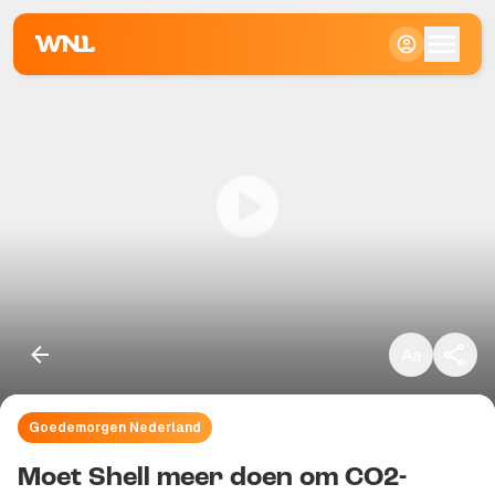
Klein
Standaard
Groot
Goedemorgen Nederland
Kopieer link
Moet Shell meer doen om CO2-