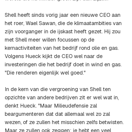
Shell heeft sinds vorig jaar een nieuwe CEO aan
het roer, Wael Sawan, die de klimaatambities van
zijn voorganger in de ijskast heeft gezet. Hij zou
met Shell meer willen focussen op de
kernactiviteiten van het bedrijf rond olie en gas.
Volgens Hueck kijkt de CEO wel naar de
investeringen die het bedrijf doet in wind en gas.
"Die renderen eigenlijk wel goed."
In de kern van die vergroening van Shell ten
opzichte van andere bedrijven zit er wel wat in,
denkt Hueck. "Maar Milieudefensie zal
beargumenteren dat dat allemaal wel zo zal
wezen, of ze zullen het misschien zelfs betwisten.
Maar ze zullen ook zeggen: je hebt een veel