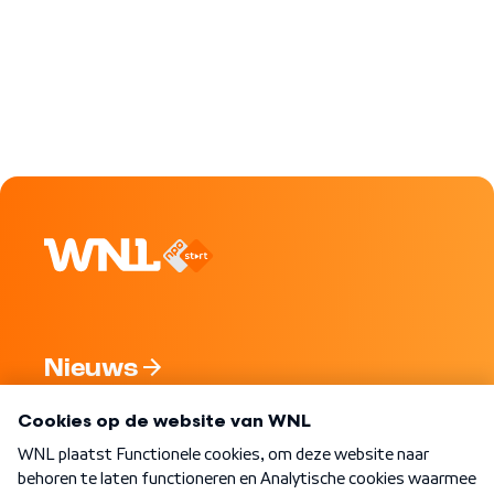
Nieuws
Programma's
Over WNL
Nieuwsbrief