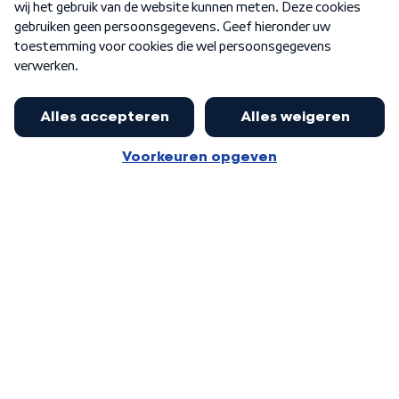
Word Lid
Meer WNL voor jou
Eerste Kamer akkoord met begroting
van minister Sjoerdsma
Algemene voorwaarden
Cookie-instellingen
Privacy statement