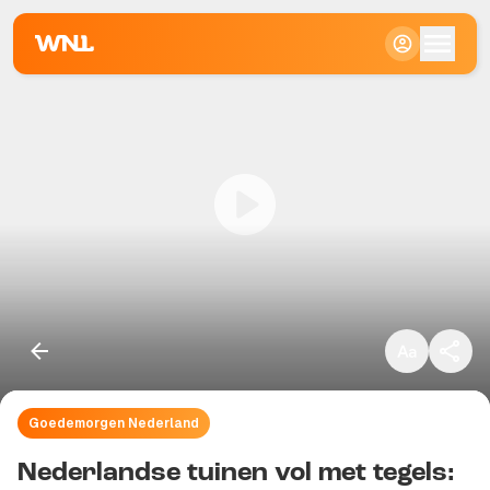
Klein
Standaard
Groot
Goedemorgen Nederland
Kopieer link
Nederlandse tuinen vol met tegels: