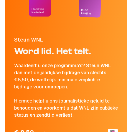
Stand van
In de
Nederland
kantine
Steun WNL
Word lid. Het telt.
Waardeert u onze programma's? Steun WNL
dan met de jaarlijkse bijdrage van slechts
€8,50, de wettelijk minimale verplichte
bijdrage voor omroepen.
Hiermee helpt u ons journalistieke geluid te
behouden en voorkomt u dat WNL zijn publieke
status en zendtijd verliest.