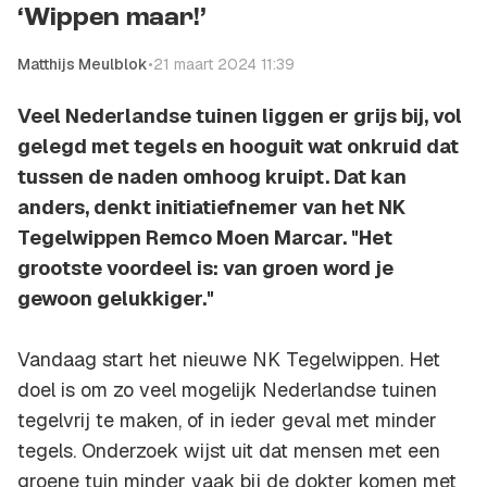
‘Wippen maar!’
Matthijs Meulblok
•
21 maart 2024 11:39
Veel Nederlandse tuinen liggen er grijs bij, vol
gelegd met tegels en hooguit wat onkruid dat
tussen de naden omhoog kruipt. Dat kan
anders, denkt initiatiefnemer van het NK
Tegelwippen Remco Moen Marcar. "Het
grootste voordeel is: van groen word je
gewoon gelukkiger."
Vandaag start het nieuwe NK Tegelwippen. Het
doel is om zo veel mogelijk Nederlandse tuinen
tegelvrij te maken, of in ieder geval met minder
tegels. Onderzoek wijst uit dat mensen met een
groene tuin minder vaak bij de dokter komen met