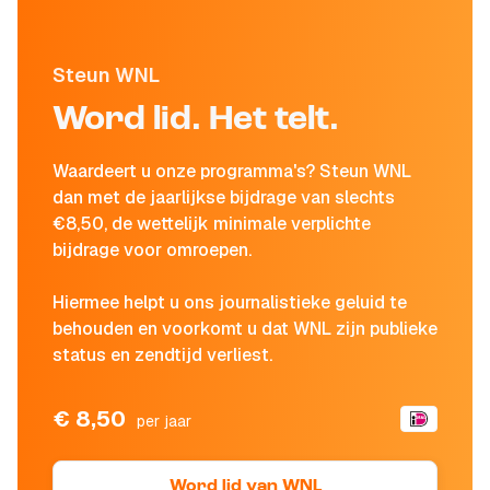
Steun WNL
Word lid. Het telt.
Waardeert u onze programma's? Steun WNL
dan met de jaarlijkse bijdrage van slechts
€8,50, de wettelijk minimale verplichte
bijdrage voor omroepen.
Hiermee helpt u ons journalistieke geluid te
behouden en voorkomt u dat WNL zijn publieke
status en zendtijd verliest.
€ 8,50
per jaar
Word lid van WNL