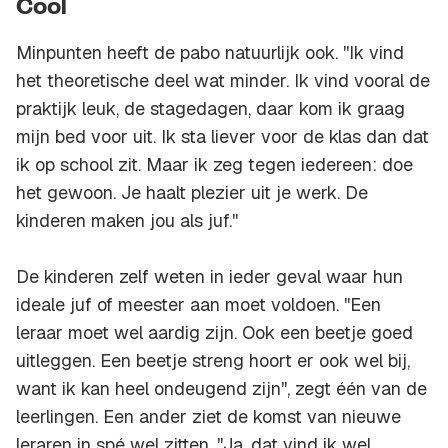
Cool
Minpunten heeft de pabo natuurlijk ook. ''Ik vind
het theoretische deel wat minder. Ik vind vooral de
praktijk leuk, de stagedagen, daar kom ik graag
mijn bed voor uit. Ik sta liever voor de klas dan dat
ik op school zit. Maar ik zeg tegen iedereen: doe
het gewoon. Je haalt plezier uit je werk. De
kinderen maken jou als juf.''
De kinderen zelf weten in ieder geval waar hun
ideale juf of meester aan moet voldoen. ''Een
leraar moet wel aardig zijn. Ook een beetje goed
uitleggen. Een beetje streng hoort er ook wel bij,
want ik kan heel ondeugend zijn'', zegt één van de
leerlingen. Een ander ziet de komst van nieuwe
leraren in spé wel zitten. ''Ja, dat vind ik wel