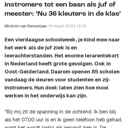
instromers tot een baan als juf of
meester: ‘Nu 36 kleuters in de klas’
Michiel van Renselaar
•
19 maart 2024 15:16
Een vierdaagse schoolweek, je kind mee naar
het werk als de juf ziek is en
leerachterstanden. Het enorme lerarentekort
in Nederland heeft grote gevolgen. Ook in
Oost-Gelderland. Daarom openen 85 scholen
vandaag de deuren voor studenten en zij-
instromers. Hun doel: laten zien hoe mooi
werken in het onderwijs kan zijn.
''Bij mij zit de spanning in de ochtend. Ik ben blij
als het 07.00 uur is en ik geen telefoon heb gehad,
want het wordt lastig als iemand ziek is. De