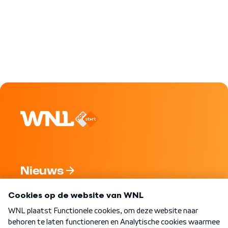
Nieuws
Programma's
Over WNL
Nieuwsbrief