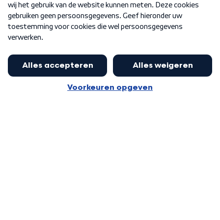
Word Lid
Meer WNL voor jou
Presentator Frank van Leeuwen sluit
aan bij Goedenavond Nederland
Algemene voorwaarden
Cookie-instellingen
Privacy statement