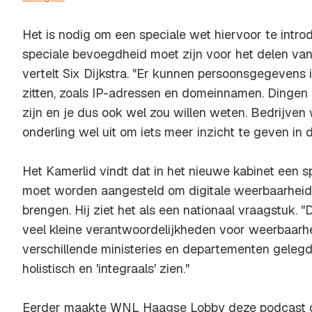
Het is nodig om een speciale wet hiervoor te intro
speciale bevoegdheid moet zijn voor het delen va
vertelt Six Dijkstra. "Er kunnen persoonsgegevens i
zitten, zoals IP-adressen en domeinnamen. Dingen 
zijn en je dus ook wel zou willen weten. Bedrijven
onderling wel uit om iets meer inzicht te geven in 
Het Kamerlid vindt dat in het nieuwe kabinet een 
moet worden aangesteld om digitale weerbaarheid
brengen. Hij ziet het als een nationaal vraagstuk. "
veel kleine verantwoordelijkheden voor weerbaarhe
verschillende ministeries en departementen geleg
holistisch en 'integraals' zien."
Eerder maakte WNL Haagse Lobby deze podcast ov