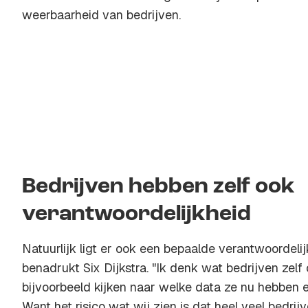
weerbaarheid van bedrijven.
Bedrijven hebben zelf ook
verantwoordelijkheid
Natuurlijk ligt er ook een bepaalde verantwoordelijk
benadrukt Six Dijkstra. "Ik denk wat bedrijven zelf
bijvoorbeeld kijken naar welke data ze nu hebben 
Want het risico wat wij zien is dat heel veel bedr