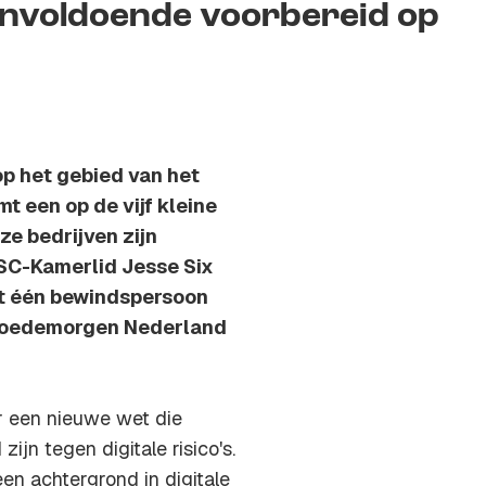
onvoldoende voorbereid op
p het gebied van het
 een op de vijf kleine
eze bedrijven zijn
SC-Kamerlid Jesse Six
net één bewindspersoon
n Goedemorgen Nederland
 een nieuwe wet die
jn tegen digitale risico's.
en achtergrond in digitale