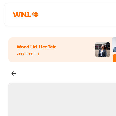
Word Lid. Het Telt
Lees meer