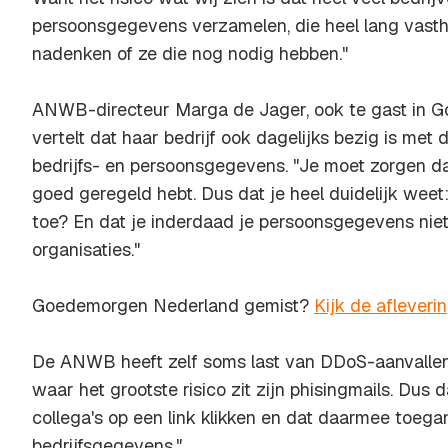
persoonsgegevens verzamelen, die heel lang vastho
nadenken of ze die nog nodig hebben."
ANWB-directeur Marga de Jager, ook te gast in 
vertelt dat haar bedrijf ook dagelijks bezig is me
bedrijfs- en persoonsgegevens. "Je moet zorgen da
goed geregeld hebt. Dus dat je heel duidelijk wee
toe? En dat je inderdaad je persoonsgegevens nie
organisaties."
Goedemorgen Nederland gemist?
Kijk de afleveri
De ANWB heeft zelf soms last van DDoS-aanvallen,
waar het grootste risico zit zijn
phisingmails
. Dus 
collega's op een link klikken en dat daarmee toeg
bedrijfsgegevens."