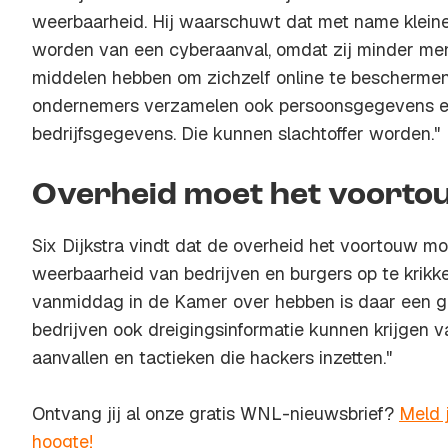
weerbaarheid. Hij waarschuwt dat met name klein
worden van een cyberaanval, omdat zij minder men
middelen hebben om zichzelf online te beschermen.
ondernemers verzamelen ook persoonsgegevens en
bedrijfsgegevens. Die kunnen slachtoffer worden."
Overheid moet het voort
Six Dijkstra vindt dat de overheid het voortouw m
weerbaarheid van bedrijven en burgers op te krikk
vanmiddag in de Kamer over hebben is daar een g
bedrijven ook dreigingsinformatie kunnen krijgen v
aanvallen en tactieken die hackers inzetten."
Ontvang jij al onze gratis WNL-nieuwsbrief?
Meld j
hoogte!