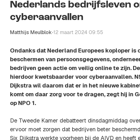
Nederlands bedrijfsleven 
cyberaanvallen
Matthijs Meulblok
12 maart 2024 09:55
•
Ondanks dat Nederland Europees koploper is o
beschermen van persoonsgegevens, onderneemt
bedrijven geen actie om veilig online te zijn. D
hierdoor kwetsbaarder voor cyberaanvallen. N
Dijkstra wil daarom dat er in het nieuwe kabi
komt om daar zorg voor te dragen, zegt hij i
op NPO 1.
De Tweede Kamer debatteert dinsdagmiddag over
ervoor moet zorgen dat bedrijven beter beschermd zi
Six Dijkstra werkte voorheen bij de AIVD en heeft e