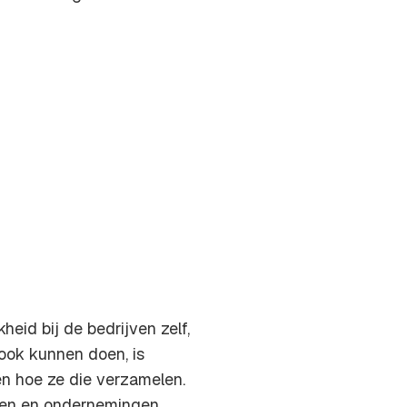
heid bij de bedrijven zelf,
 ook kunnen doen, is
en hoe ze die verzamelen.
ijven en ondernemingen