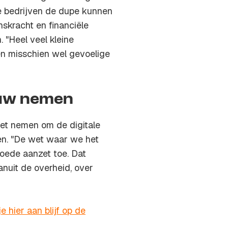
e bedrijven de dupe kunnen
skracht en financiële
 "Heel veel kleine
 misschien wel gevoelige
ouw nemen
oet nemen om de digitale
en. "De wet waar we het
oede aanzet toe. Dat
anuit de overheid, over
e hier aan blijf op de