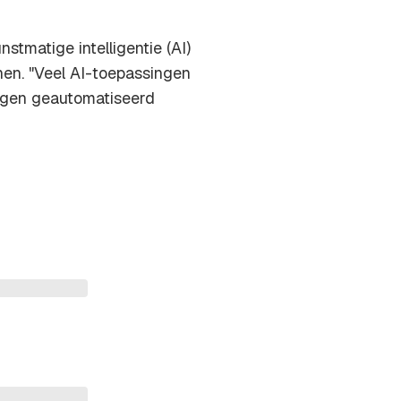
nstmatige intelligentie (AI)
nen. "Veel AI-toepassingen
ngen geautomatiseerd