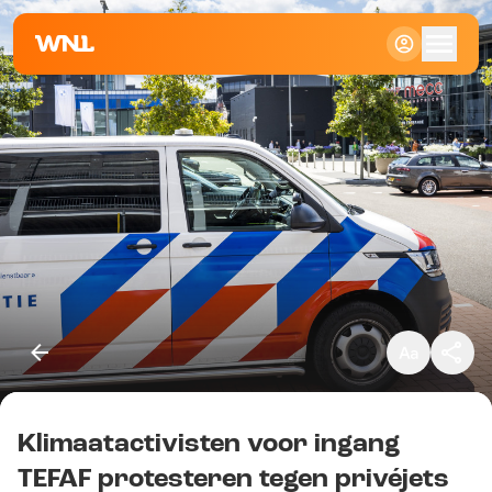
Klein
Standaard
Groot
Klimaatactivisten voor ingang
Kopieer link
TEFAF protesteren tegen privéjets