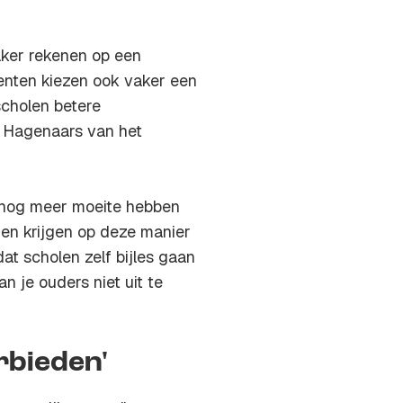
aker rekenen op een
centen kiezen ook vaker een
scholen betere
e Hagenaars van het
 nog meer moeite hebben
gen krijgen op deze manier
dat scholen zelf bijles gaan
 je ouders niet uit te
rbieden'