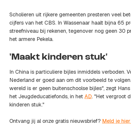
Scholieren uit rijkere gemeenten presteren veel beter
cijfers van het CBS. In Wassenaar haalt bijna 65 pr
streefniveau bij rekenen, tegenover nog geen 30 p
het armere Pekela.
'Maakt kinderen stuk'
In China is particuliere bijles inmiddels verboden. 
Nederland er goed aan om dit voorbeeld te volgen
wereld is er geen buitenschoolse bijles", zegt Han
het Jeugdeducatiefonds, in het
AD
. "Het vergroot 
kinderen stuk."
Ontvang jij al onze gratis nieuwsbrief?
Meld je hier