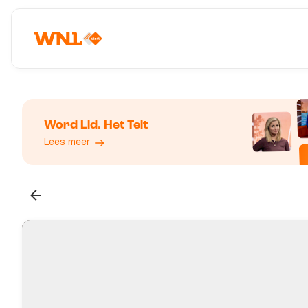
Word Lid. Het Telt
Lees meer