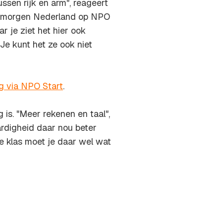
tussen rijk en arm", reageert
demorgen Nederland op NPO
r je ziet het hier ook
Je kunt het ze ook niet
ug via NPO Start
.
 is. "Meer rekenen en taal",
aardigheid daar nou beter
de klas moet je daar wel wat