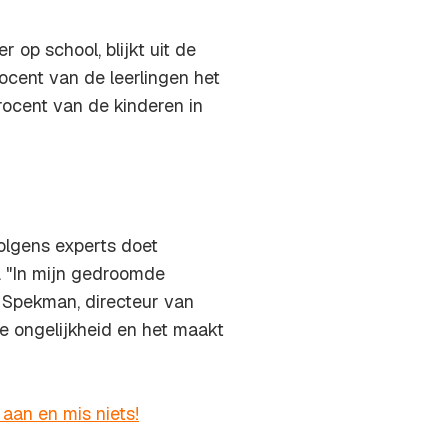
 op school, blijkt uit de
ocent van de leerlingen het
rocent van de kinderen in
Volgens experts doet
. "In mijn gedroomde
s Spekman, directeur van
de ongelijkheid en het maakt
 aan en mis niets!