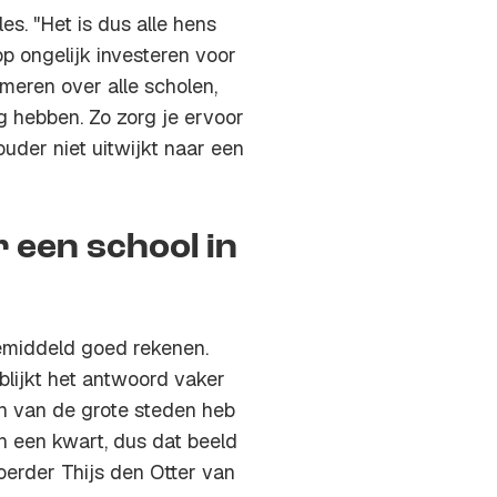
es. "Het is dus alle hens
p ongelijk investeren voor
smeren over alle scholen,
g hebben. Zo zorg je ervoor
ouder niet uitwijkt naar een
 een school in
emiddeld goed rekenen.
lijkt het antwoord vaker
en van de grote steden heb
n een kwart, dus dat beeld
voerder Thijs den Otter van