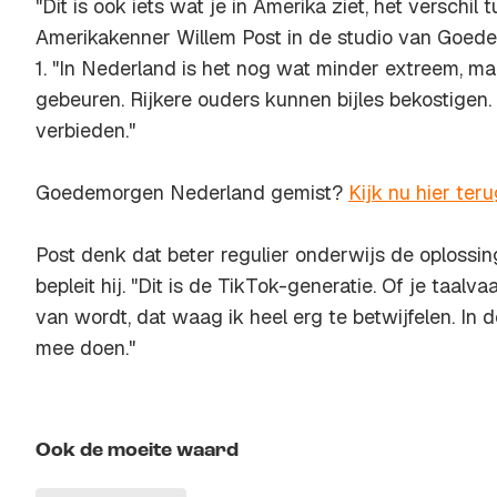
"Dit is ook iets wat je in Amerika ziet, het verschil 
Amerikakenner Willem Post in de studio van Goe
1. "In Nederland is het nog wat minder extreem, maa
gebeuren. Rijkere ouders kunnen bijles bekostigen. 
verbieden."
Goedemorgen Nederland gemist?
Kijk nu hier ter
Post denk dat beter regulier onderwijs de oplossing
bepleit hij. "Dit is de TikTok-generatie. Of je taalv
van wordt, dat waag ik heel erg te betwijfelen. In 
mee doen."
Ook de moeite waard