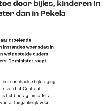
oe door bijles, kinderen in
ter dan in Pekela
maar groeiende
n instanties woensdag in
en welgestelde ouders
fers. De minister roept
buitenschoolse bijles, ging
fers van het Centraal
 is het bedrag inmiddels
 vooral toegankelijk voor