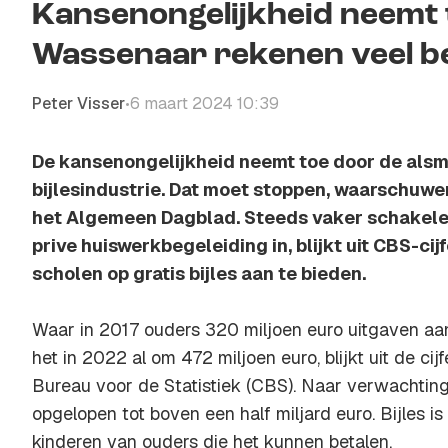
Kansenongelijkheid neemt t
Wassenaar rekenen veel be
Peter Visser
6 maart 2024 10:39
•
De kansenongelijkheid neemt toe door de als
bijlesindustrie. Dat moet stoppen, waarschuwe
het Algemeen Dagblad. Steeds vaker schakel
prive huiswerkbegeleiding in, blijkt uit CBS-cij
scholen op gratis bijles aan te bieden.
Waar in 2017 ouders 320 miljoen euro uitgaven aan 
het in 2022 al om 472 miljoen euro, blijkt uit de cij
Bureau voor de Statistiek (CBS). Naar verwachting
opgelopen tot boven een half miljard euro. Bijles is
kinderen van ouders die het kunnen betalen.