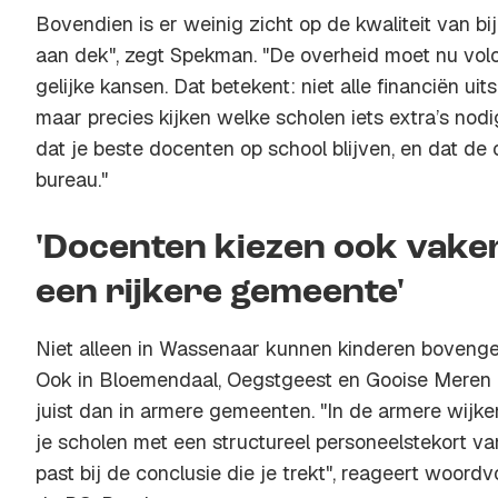
Bovendien is er weinig zicht op de kwaliteit van bijl
aan dek", zegt Spekman. "De overheid moet nu volo
gelijke kansen. Dat betekent: niet alle financiën uit
maar precies kijken welke scholen iets extra’s nodi
dat je beste docenten op school blijven, en dat de 
bureau."
'Docenten kiezen ook vaker
een rijkere gemeente'
Niet alleen in Wassenaar kunnen kinderen boveng
Ook in Bloemendaal, Oegstgeest en Gooise Meren b
juist dan in armere gemeenten. "In de armere wijk
je scholen met een structureel personeelstekort va
past bij de conclusie die je trekt", reageert woord