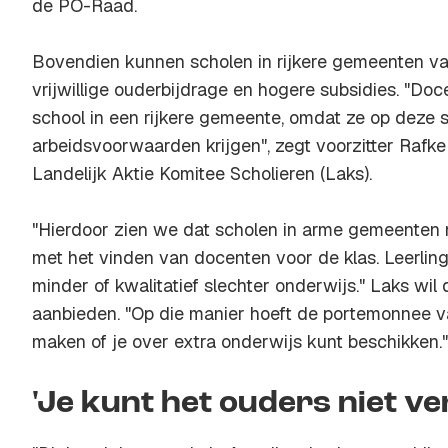
de PO-Raad.
Bovendien kunnen scholen in rijkere gemeenten v
vrijwillige ouderbijdrage en hogere subsidies. "Do
school in een rijkere gemeente, omdat ze op deze 
arbeidsvoorwaarden krijgen", zegt voorzitter Rafk
Landelijk Aktie Komitee Scholieren (Laks).
"Hierdoor zien we dat scholen in arme gemeenten
met het vinden van docenten voor de klas. Leerlin
minder of kwalitatief slechter onderwijs." Laks wil 
aanbieden. "Op die manier hoeft de portemonnee van
maken of je over extra onderwijs kunt beschikken."
'Je kunt het ouders niet ve