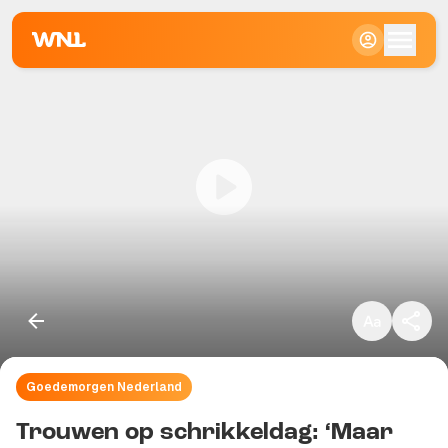
Klein
Standaard
Groot
Goedemorgen Nederland
Kopieer link
Trouwen op schrikkeldag: ‘Maar