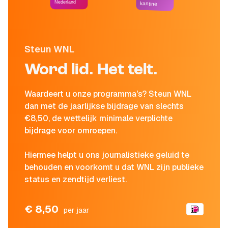
Nederland
kantine
Steun WNL
Word lid. Het telt.
Waardeert u onze programma's? Steun WNL
dan met de jaarlijkse bijdrage van slechts
€8,50, de wettelijk minimale verplichte
bijdrage voor omroepen.
Hiermee helpt u ons journalistieke geluid te
behouden en voorkomt u dat WNL zijn publieke
status en zendtijd verliest.
€ 8,50
per jaar