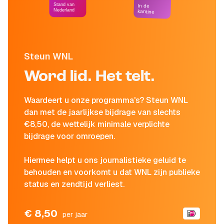
Stand van
In de
Nederland
kantine
Steun WNL
Word lid. Het telt.
Waardeert u onze programma's? Steun WNL
dan met de jaarlijkse bijdrage van slechts
€8,50, de wettelijk minimale verplichte
bijdrage voor omroepen.
Hiermee helpt u ons journalistieke geluid te
behouden en voorkomt u dat WNL zijn publieke
status en zendtijd verliest.
€ 8,50
per jaar