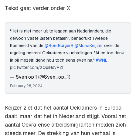
Tekst gaat verder onder X
"Het is niet meer uit te leggen aan Nederlanders, die
gewoon vaste lasten betalen", benadrukt Tweede
Kamerelid van de
@BoerBurgerB
@MonaKeijzer
over de
regeling omtrent Oekraïense vluchtelingen. "Af en toe denk
ik bij mezelf: denk nou toch eens even na."
#WNL
pic.twitter.com/zQpiHdyPZI
— Sven op 1 (@Sven_op_1)
February 28, 2024
Keijzer ziet dat het aantal Oekraïners in Europa
daalt, maar dat het in Nederland stijgt. Vooral het
aantal Oekraïense arbeidsmigranten melden zich
steeds meer. De strekking van hun verhaal is