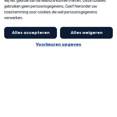
Word Lid
Meer WNL voor jou
Eerste Kamer akkoord met begroting
van minister Sjoerdsma
Algemene voorwaarden
Cookie-instellingen
Privacy statement