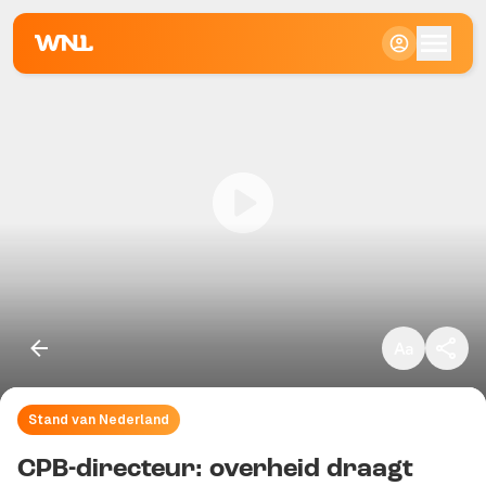
Klein
Standaard
Groot
Stand van Nederland
Kopieer link
CPB-directeur: overheid draagt