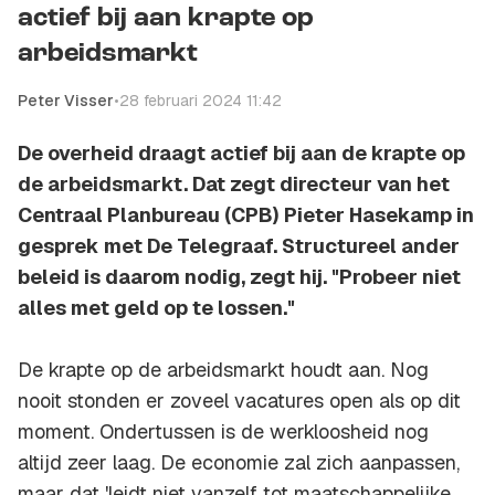
actief bij aan krapte op
arbeidsmarkt
Peter Visser
•
28 februari 2024 11:42
De overheid draagt actief bij aan de krapte op
de arbeidsmarkt. Dat zegt directeur van het
Centraal Planbureau (CPB) Pieter Hasekamp in
gesprek met De Telegraaf. Structureel ander
beleid is daarom nodig, zegt hij. "Probeer niet
alles met geld op te lossen."
De krapte op de arbeidsmarkt houdt aan. Nog
nooit stonden er zoveel vacatures open als op dit
moment. Ondertussen is de werkloosheid nog
altijd zeer laag. De economie zal zich aanpassen,
maar dat 'leidt niet vanzelf tot maatschappelijke