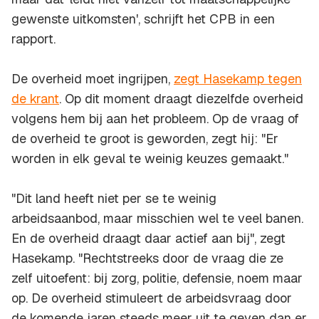
gewenste uitkomsten', schrijft het CPB in een
rapport.
De overheid moet ingrijpen,
zegt Hasekamp tegen
de krant
. Op dit moment draagt diezelfde overheid
volgens hem bij aan het probleem. Op de vraag of
de overheid te groot is geworden, zegt hij: "Er
worden in elk geval te weinig keuzes gemaakt."
"Dit land heeft niet per se te weinig
arbeidsaanbod, maar misschien wel te veel banen.
En de overheid draagt daar actief aan bij", zegt
Hasekamp. "Rechtstreeks door de vraag die ze
zelf uitoefent: bij zorg, politie, defensie, noem maar
op. De overheid stimuleert de arbeidsvraag door
de komende jaren steeds meer uit te geven dan er