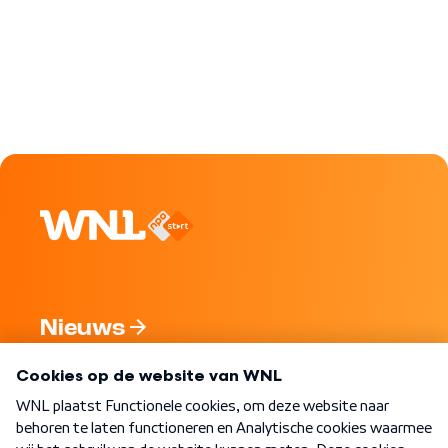
Nieuws
Programma's
Over WNL
Nieuwsbrief