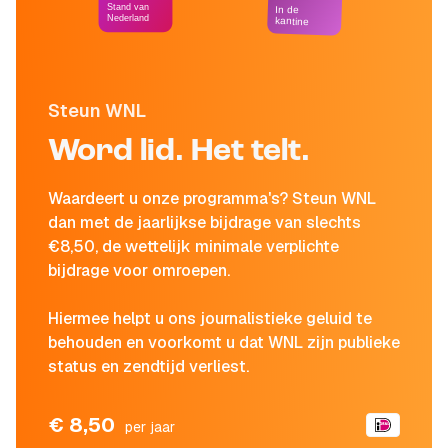
Stand van
In de
Nederland
kantine
Steun WNL
Word lid. Het telt.
Waardeert u onze programma's? Steun WNL
dan met de jaarlijkse bijdrage van slechts
€8,50, de wettelijk minimale verplichte
bijdrage voor omroepen.
Hiermee helpt u ons journalistieke geluid te
behouden en voorkomt u dat WNL zijn publieke
status en zendtijd verliest.
€ 8,50
per jaar