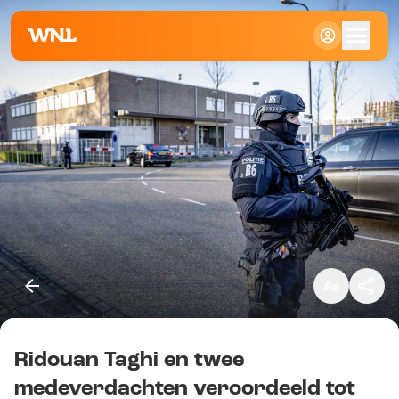
Klein
Standaard
Groot
Ridouan Taghi en twee
Kopieer link
medeverdachten veroordeeld tot