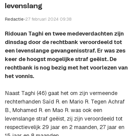
levenslang
Redactie
•
27 februari 2024 09:38
Ridouan Taghi en twee medeverdachten zijn
dinsdag door de rechtbank veroordeeld tot
een levenslange gevangenisstraf. Er was zes
keer de hoogst mogelijke straf geëist. De
rechtbank is nog bezig met het voorlezen van
het vonnis.
Naast Taghi (46) gaat het om zijn vermeende
rechterhanden Saïd R. en Mario R. Tegen Achraf
B., Mohamed R. en Mao R. was ook een
levenslange straf geëist, zij zijn veroordeeld tot
respectievelijk 29 jaar en 2 maanden, 27 jaar en
15 jaar en 8 maanden.