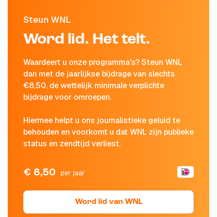
Steun WNL
Word lid. Het telt.
Waardeert u onze programma's? Steun WNL
dan met de jaarlijkse bijdrage van slechts
€8,50, de wettelijk minimale verplichte
bijdrage voor omroepen.
Hiermee helpt u ons journalistieke geluid te
behouden en voorkomt u dat WNL zijn publieke
status en zendtijd verliest.
€ 8,50
per jaar
Word lid van WNL