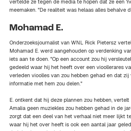
vertelde ze tegen de media te hopen dat ze een 'n
meemaken. "De realiteit was helaas alles behalve da
Mohamad E.
Onderzoeksjournalist van WNL Rick Pietersz verte
Mohamad E. werd aangehouden op verdenking van
iets aan te doen. "Op een account zou hij versleut
gedeeld waar hij het heeft over een vioollerares v
verleden vioolles van zou hebben gehad en dat zij
informatie met hem zou delen."
E. ontkent dat hij deze plannen zou hebben, vertelt 
Amalia geen muziekles zou hebben gehad in de ja
zorgt dat een deel van het verhaal niet meer lijkt 
waar hij het over heeft is ook een aantal jaar gele