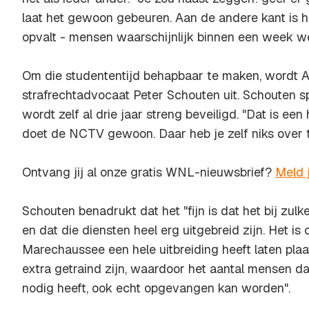
laat het gewoon gebeuren. Aan de andere kant is he
opvalt - mensen waarschijnlijk binnen een week w
Om die studententijd behapbaar te maken, wordt Am
strafrechtadvocaat Peter Schouten uit. Schouten spr
wordt zelf al drie jaar streng beveiligd. "Dat is een
doet de NCTV gewoon. Daar heb je zelf niks over 
Ontvang jij al onze gratis WNL-nieuwsbrief?
Meld j
Schouten benadrukt dat het "fijn is dat het bij zul
en dat die diensten heel erg uitgebreid zijn. Het is 
Marechaussee een hele uitbreiding heeft laten pl
extra getraind zijn, waardoor het aantal mensen dat
nodig heeft, ook echt opgevangen kan worden".