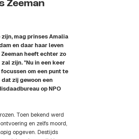
js Zeeman
 zijn, mag prinses Amalia
dam en daar haar leven
s Zeeman heeft echter zo
zal zijn. "Nu in een keer
t focussen om een punt te
k dat zij gewoon een
t Misdaadbureau op NPO
r rozen. Toen bekend werd
ontvoering en zelfs moord,
opig opgeven. Destijds