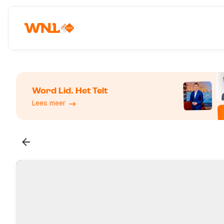
Word Lid. Het Telt
Lees meer