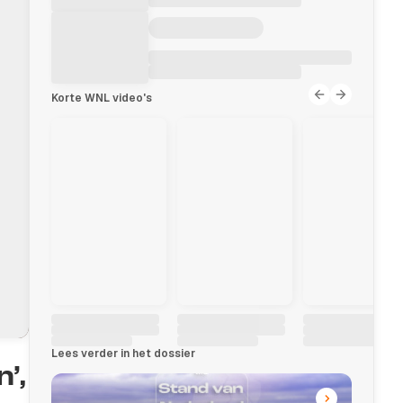
Korte WNL video's
Lees verder in het dossier
’,