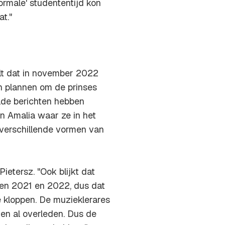
ormale' studententijd kon
t."
lt dat in november 2022
 plannen om de prinses
elde berichten hebben
an Amalia waar ze in het
 verschillende vormen van
Pietersz. "Ook blijkt dat
ren 2021 en 2022, dus dat
te kloppen. De muzieklerares
den al overleden. Dus de