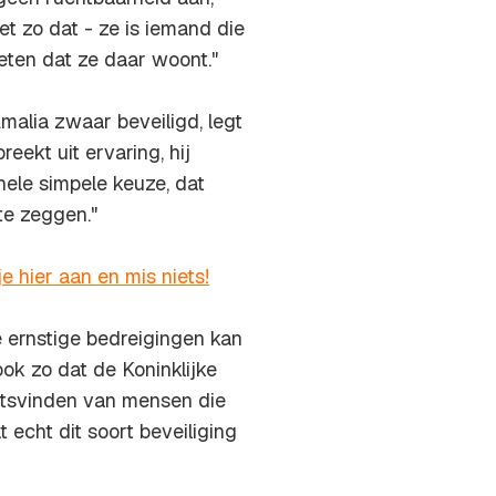
t zo dat - ze is iemand die
eten dat ze daar woont."
alia zwaar beveiligd, legt
eekt uit ervaring, hij
 hele simpele keuze, dat
te zeggen."
e hier aan en mis niets!
ke ernstige bedreigingen kan
ook zo dat de Koninklijke
aatsvinden van mensen die
 echt dit soort beveiliging