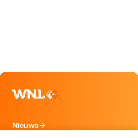
Nieuws
Programma's