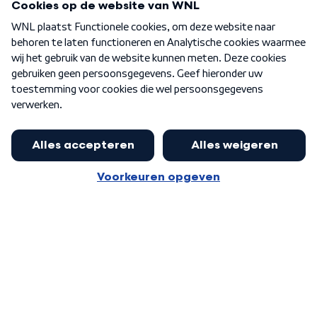
Over WNL
Nieuwsbrief
Word Lid
Meer WNL voor jou
Eerste Kamer akkoord met begroting
van minister Sjoerdsma
Algemene voorwaarden
Cookie-instellingen
Privacy statement