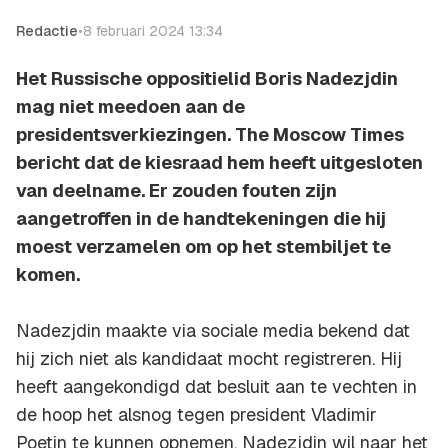
Redactie
•
8 februari 2024 13:34
Het Russische oppositielid Boris Nadezjdin
mag niet meedoen aan de
presidentsverkiezingen. The Moscow Times
bericht dat de kiesraad hem heeft uitgesloten
van deelname. Er zouden fouten zijn
aangetroffen in de handtekeningen die hij
moest verzamelen om op het stembiljet te
komen.
Nadezjdin maakte via sociale media bekend dat
hij zich niet als kandidaat mocht registreren. Hij
heeft aangekondigd dat besluit aan te vechten in
de hoop het alsnog tegen president Vladimir
Poetin te kunnen opnemen. Nadezjdin wil naar het