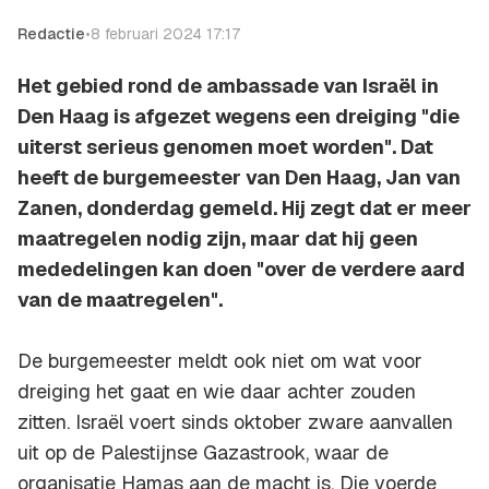
Redactie
•
8 februari 2024 17:17
Het gebied rond de ambassade van Israël in
Den Haag is afgezet wegens een dreiging "die
uiterst serieus genomen moet worden". Dat
heeft de burgemeester van Den Haag, Jan van
Zanen, donderdag gemeld. Hij zegt dat er meer
maatregelen nodig zijn, maar dat hij geen
mededelingen kan doen "over de verdere aard
van de maatregelen".
De burgemeester meldt ook niet om wat voor
dreiging het gaat en wie daar achter zouden
zitten. Israël voert sinds oktober zware aanvallen
uit op de Palestijnse Gazastrook, waar de
organisatie Hamas aan de macht is. Die voerde