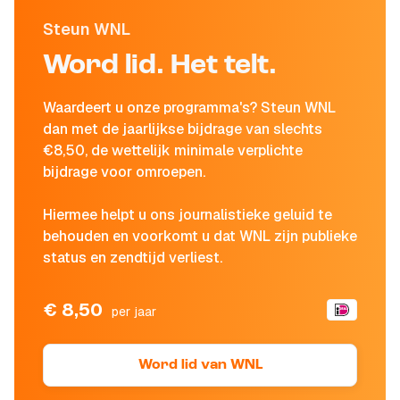
Steun WNL
Word lid. Het telt.
Waardeert u onze programma's? Steun WNL
dan met de jaarlijkse bijdrage van slechts
€8,50, de wettelijk minimale verplichte
bijdrage voor omroepen.
Hiermee helpt u ons journalistieke geluid te
behouden en voorkomt u dat WNL zijn publieke
status en zendtijd verliest.
€ 8,50
per jaar
Word lid van WNL