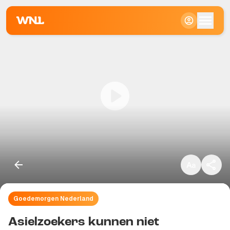
Klein
Standaard
Groot
Goedemorgen Nederland
Kopieer link
Asielzoekers kunnen niet