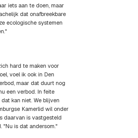
r iets aan te doen, maar
lachelijk dat onafbreekbare
onze ecologische systemen
n."
zich hard te maken voor
el, voel ik ook in Den
rbod, maar dat duurt nog
nu een verbod. In feite
dat kan niet. We blijven
imburgse Kamerlid wil onder
s daarvan is vastgesteld
. "Nu is dat andersom."