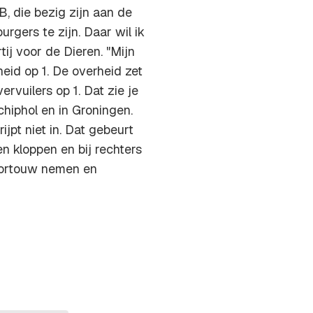
 die bezig zijn aan de
rgers te zijn. Daar wil ik
ij voor de Dieren. "Mijn
eid op 1. De overheid zet
rvuilers op 1. Dat zie je
chiphol en in Groningen.
pt niet in. Dat gebeurt
n kloppen en bij rechters
oortouw nemen en