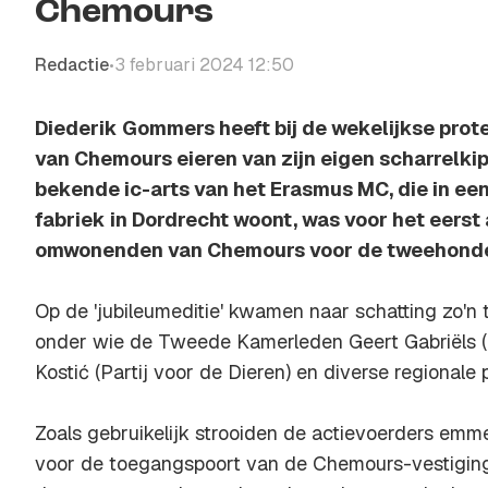
Chemours
Redactie
3 februari 2024 12:50
•
Diederik Gommers heeft bij de wekelijkse prot
van Chemours eieren van zijn eigen scharrelk
bekende ic-arts van het Erasmus MC, die in ee
fabriek in Dordrecht woont, was voor het eerst 
omwonenden van Chemours voor de tweehonder
Op de 'jubileumeditie' kwamen naar schatting zo'
onder wie de Tweede Kamerleden Geert Gabriëls (
Kostić (Partij voor de Dieren) en diverse regionale po
Zoals gebruikelijk strooiden de actievoerders emme
voor de toegangspoort van de Chemours-vestiging