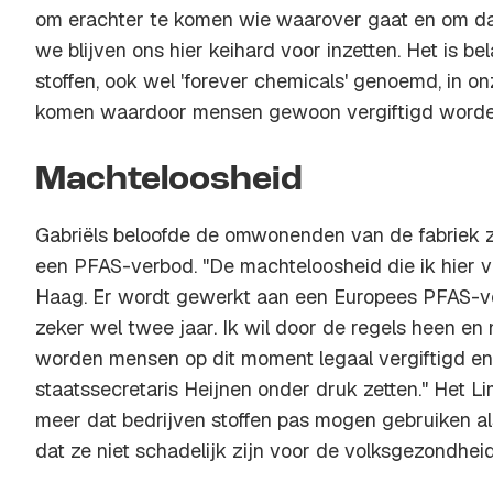
om erachter te komen wie waarover gaat en om daa
we blijven ons hier keihard voor inzetten. Het is be
stoffen, ook wel 'forever chemicals' genoemd, in 
komen waardoor mensen gewoon vergiftigd worde
Machteloosheid
Gabriëls beloofde de omwonenden van de fabriek 
een PFAS-verbod. "De machteloosheid die ik hier vo
Haag. Er wordt gewerkt aan een Europees PFAS-ve
zeker wel twee jaar. Ik wil door de regels heen en 
worden mensen op dit moment legaal vergiftigd en 
staatssecretaris Heijnen onder druk zetten." Het L
meer dat bedrijven stoffen pas mogen gebruiken al
dat ze niet schadelijk zijn voor de volksgezondheid