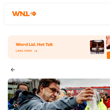
Word Lid. Het Telt
Lees meer