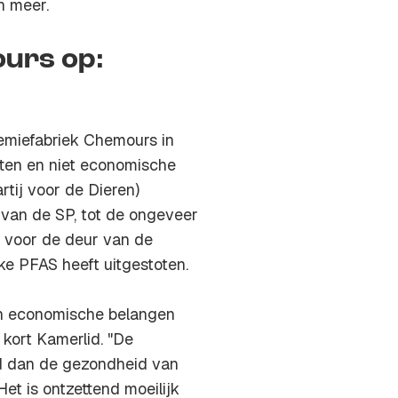
n meer.
urs op:
miefabriek Chemours in
ten en niet economische
rtij voor de Dieren)
i van de SP, tot de ongeveer
 voor de deur van de
ke PFAS heeft uitgestoten.
n economische belangen
 kort Kamerlid. "De
md dan de gezondheid van
et is ontzettend moeilijk