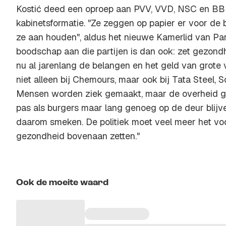
Kostić deed een oproep aan PVV, VVD, NSC en BBB,
kabinetsformatie. "Ze zeggen op papier er voor de bu
ze aan houden", aldus het nieuwe Kamerlid van Part
boodschap aan die partijen is dan ook: zet gezondh
nu al jarenlang de belangen en het geld van grote ve
niet alleen bij Chemours, maar ook bij Tata Steel, S
Mensen worden ziek gemaakt, maar de overheid grij
pas als burgers maar lang genoeg op de deur blijve
daarom smeken. De politiek moet veel meer het v
gezondheid bovenaan zetten."
Ook de moeite waard