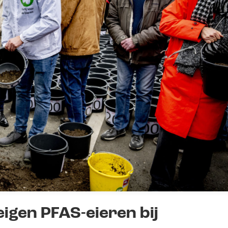
gen PFAS-eieren bij