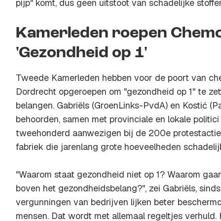
pijp" komt, dus geen uitstoot van schadelijke stoffe
Kamerleden roepen Chemo
'Gezondheid op 1'
Tweede Kamerleden hebben voor de poort van che
Dordrecht opgeroepen om "gezondheid op 1" te zet
belangen. Gabriëls (GroenLinks-PvdA) en Kostić (Pa
behoorden, samen met provinciale en lokale politic
tweehonderd aanwezigen bij de 200e protestactie
fabriek die jarenlang grote hoeveelheden schadelij
"Waarom staat gezondheid niet op 1? Waarom gaa
boven het gezondheidsbelang?", zei Gabriëls, sinds
vergunningen van bedrijven lijken beter bescher
mensen. Dat wordt met allemaal regeltjes verhuld. H