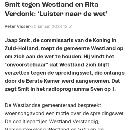
Smit tegen Westland en Rita
Verdonk: ‘Luister naar de wet’
Peter Visser
•
30 januari 2024 12:51
Jaap Smit, de commissaris van de Koning in
Zuid-Holland, roept de gemeente Westland op
om zich aan de wet te houden. Hij vindt het
"onvoorstelbaar" dat Westland zich blijft
verzetten tegen de spreidingswet, die onlangs
door de Eerste Kamer werd aangenomen. Dat
zegt Smit in het radioprogramma Sven op 1.
De Westlandse gemeenteraad bespreekt
woensdagavond een motie over de spreidingswet.
De coalitiepartijen Westland Verstandig,
GemeenteBelang Westland en VVD en de