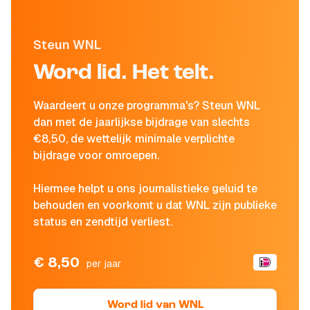
Steun WNL
Word lid. Het telt.
Waardeert u onze programma's? Steun WNL
dan met de jaarlijkse bijdrage van slechts
€8,50, de wettelijk minimale verplichte
bijdrage voor omroepen.
Hiermee helpt u ons journalistieke geluid te
behouden en voorkomt u dat WNL zijn publieke
status en zendtijd verliest.
€ 8,50
per jaar
Word lid van WNL