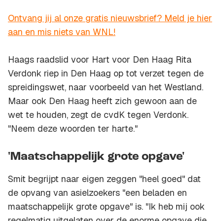
Ontvang jij al onze gratis nieuwsbrief? Meld je hier
aan en mis niets van WNL!
Haags raadslid voor Hart voor Den Haag Rita
Verdonk riep in Den Haag op tot verzet tegen de
spreidingswet, naar voorbeeld van het Westland.
Maar ook Den Haag heeft zich gewoon aan de
wet te houden, zegt de cvdK tegen Verdonk.
"Neem deze woorden ter harte."
'Maatschappelijk grote opgave'
Smit begrijpt naar eigen zeggen "heel goed" dat
de opvang van asielzoekers "een beladen en
maatschappelijk grote opgave" is. "Ik heb mij ook
regelmatig uitgelaten over de enorme opgave die