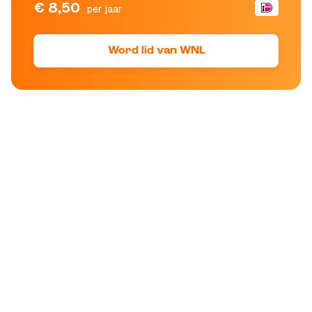
€ 8,50
per jaar
Word lid van WNL