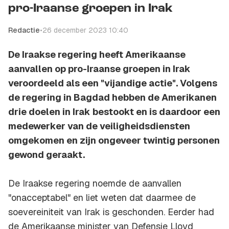
pro-Iraanse groepen in Irak
Redactie
•
26 december 2023 10:40
De Iraakse regering heeft Amerikaanse
aanvallen op pro-Iraanse groepen in Irak
veroordeeld als een "vijandige actie". Volgens
de regering in Bagdad hebben de Amerikanen
drie doelen in Irak bestookt en is daardoor een
medewerker van de veiligheidsdiensten
omgekomen en zijn ongeveer twintig personen
gewond geraakt.
De Iraakse regering noemde de aanvallen
"onacceptabel" en liet weten dat daarmee de
soevereiniteit van Irak is geschonden. Eerder had
de Amerikaanse minister van Defensie Lloyd