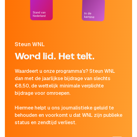
Stand van
In de
Nederland
kantine
Steun WNL
Word lid. Het telt.
Waardeert u onze programma's? Steun WNL
dan met de jaarlijkse bijdrage van slechts
€8,50, de wettelijk minimale verplichte
bijdrage voor omroepen.
Hiermee helpt u ons journalistieke geluid te
behouden en voorkomt u dat WNL zijn publieke
status en zendtijd verliest.