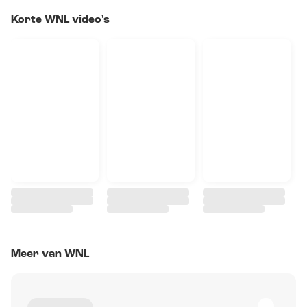
Korte WNL video's
Meer van WNL