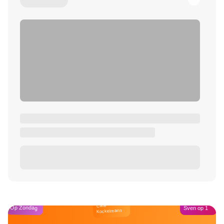
Café
Op Zondag
Sven op 1
Kockelmann