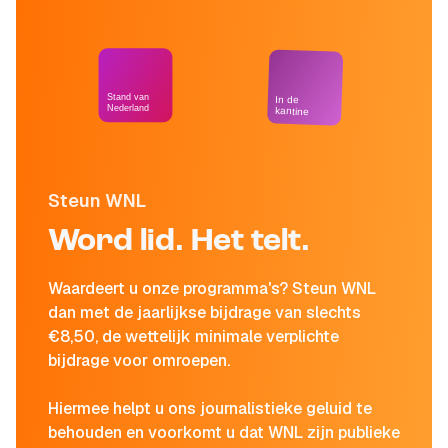
Stand van
In de
Nederland
kantine
Steun WNL
Word lid. Het telt.
Waardeert u onze programma's? Steun WNL
dan met de jaarlijkse bijdrage van slechts
€8,50, de wettelijk minimale verplichte
bijdrage voor omroepen.
Hiermee helpt u ons journalistieke geluid te
behouden en voorkomt u dat WNL zijn publieke