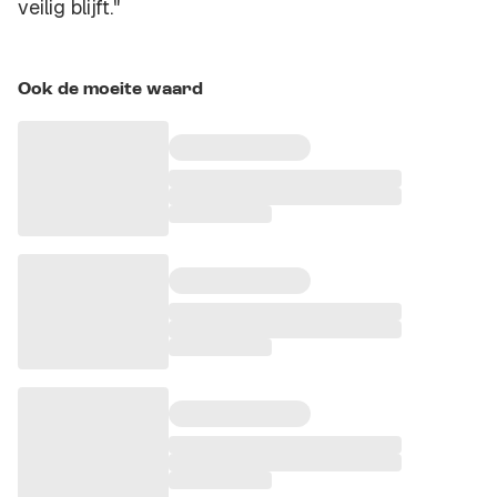
veilig blijft."
Ook de moeite waard