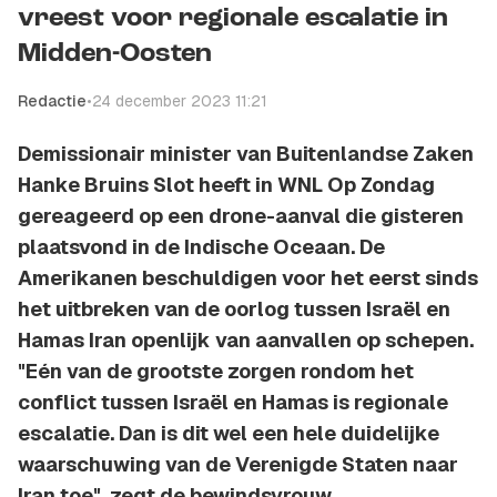
vreest voor regionale escalatie in
Midden-Oosten
Redactie
•
24 december 2023 11:21
Demissionair minister van Buitenlandse Zaken
Hanke Bruins Slot heeft in WNL Op Zondag
gereageerd op een drone-aanval die gisteren
plaatsvond in de Indische Oceaan. De
Amerikanen beschuldigen voor het eerst sinds
het uitbreken van de oorlog tussen Israël en
Hamas Iran openlijk van aanvallen op schepen.
"Eén van de grootste zorgen rondom het
conflict tussen Israël en Hamas is regionale
escalatie. Dan is dit wel een hele duidelijke
waarschuwing van de Verenigde Staten naar
Iran toe", zegt de bewindsvrouw.