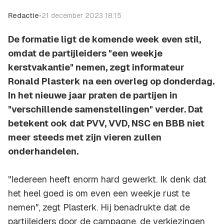
Redactie
•
21 december 2023 18:15
De formatie ligt de komende week even stil,
omdat de partijleiders "een weekje
kerstvakantie" nemen, zegt informateur
Ronald Plasterk na een overleg op donderdag.
In het nieuwe jaar praten de partijen in
"verschillende samenstellingen" verder. Dat
betekent ook dat PVV, VVD, NSC en BBB niet
meer steeds met zijn vieren zullen
onderhandelen.
"Iedereen heeft enorm hard gewerkt. Ik denk dat
het heel goed is om even een weekje rust te
nemen", zegt Plasterk. Hij benadrukte dat de
partijleiders door de campagne, de verkiezingen