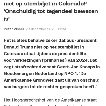
niet op stembiljet in Colorado?
‘Onschuldig tot tegendeel bewezen
is’
Peter Visser
•
20 december 2023 09:04
Het is alles behalve zeker dat oud-president
Donald Trump niet op het stembiljet in
Colorado staat tijdens de presidentiële
voorverkiezingen ('primaries') van 2024. Dat
zegt strafrechtadvocaat Geert-Jan Knoops in
Goedemorgen Nederland op NPO 1. "De
Amerikaanse Grondwet gaat uit van onschuld
van burgers tot de rechter gesproken heeft."
Het Hooggerechtshof van de Amerikaanse staat