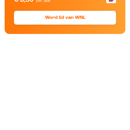
per jaar
Word lid van WNL