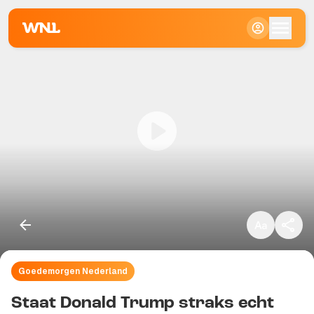
Klein
Standaard
Groot
Goedemorgen Nederland
Kopieer link
Staat Donald Trump straks echt