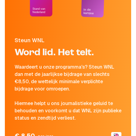
Stand van
In de
Nederland
kantine
Steun WNL
Word lid. Het telt.
Waardeert u onze programma's? Steun WNL
dan met de jaarlijkse bijdrage van slechts
€8,50, de wettelijk minimale verplichte
bijdrage voor omroepen.
Hiermee helpt u ons journalistieke geluid te
behouden en voorkomt u dat WNL zijn publieke
status en zendtijd verliest.
€ 8,50