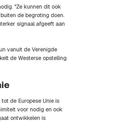
odig. "Ze kunnen dit ook
 buiten de begroting doen.
sterker signaal afgeeft aan
eun vanuit de Verenigde
okkelt de Westerse opstelling
ie
g tot de Europese Unie is
nimiteit voor nodig en ook
aat ontwikkelen is