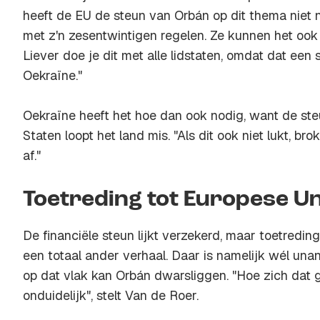
heeft de EU de steun van Orbán op dit thema niet n
met z'n zesentwintigen regelen. Ze kunnen het ook
Liever doe je dit met alle lidstaten, omdat dat een 
Oekraïne."
Oekraïne heeft het hoe dan ook nodig, want de st
Staten loopt het land mis. "Als dit ook niet lukt, br
af."
Toetreding tot Europese Un
De financiële steun lijkt verzekerd, maar toetredin
een totaal ander verhaal. Daar is namelijk wél una
op dat vlak kan Orbán dwarsliggen. "Hoe zich dat g
onduidelijk", stelt Van de Roer.