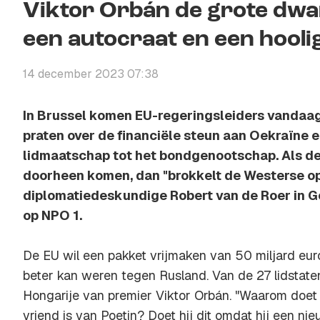
Viktor Orbán de grote dwar
een autocraat en een hooli
14 december 2023 07:38
In Brussel komen EU-regeringsleiders vandaa
praten over de financiële steun aan Oekraïne 
lidmaatschap tot het bondgenootschap. Als de 
doorheen komen, dan "brokkelt de Westerse ops
diplomatiedeskundige Robert van de Roer in
op NPO 1.
De EU wil een pakket vrijmaken van 50 miljard eur
beter kan weren tegen Rusland. Van de 27 lidstaten
Hongarije van premier Viktor Orbán. "Waarom doet
vriend is van Poetin? Doet hij dit omdat hij een ni