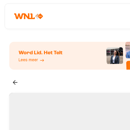
Word Lid. Het Telt
Lees meer