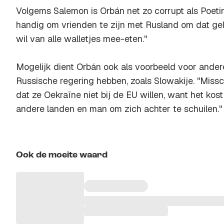
Volgems Salemon is Orbán net zo corrupt als Poetin. 
handig om vrienden te zijn met Rusland om dat geld 
wil van alle walletjes mee-eten."
Mogelijk dient Orbán ook als voorbeeld voor ander
Russische regering hebben, zoals Slowakije. "Mis
dat ze Oekraïne niet bij de EU willen, want het kost
andere landen en man om zich achter te schuilen."
Ook de moeite waard