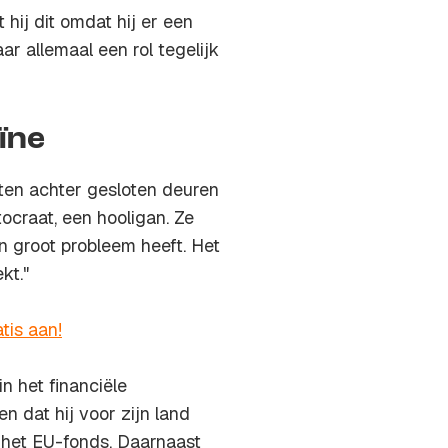
hij dit omdat hij er een
ar allemaal een rol tegelijk
ïne
ten achter gesloten deuren
ocraat, een hooligan. Ze
en groot probleem heeft. Het
kt."
tis aan!
n het financiële
 dat hij voor zijn land
t het EU-fonds. Daarnaast