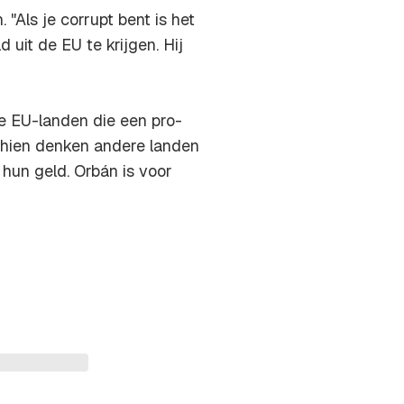
"Als je corrupt bent is het
uit de EU te krijgen. Hij
e EU-landen die een pro-
schien denken andere landen
 hun geld. Orbán is voor