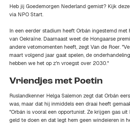
Heb jij Goedemorgen Nederland gemist? Kijk deze
via NPO Start.
In een eerder stadium heeft Orbán ingestemd met 
van Oekraïne. Daarnaast weet de Hongaarse premi
andere vetomomenten heeft, zegt Van de Roer. "Verg
maart volgend jaar gaat spelen, de onderhandeling
hebben we het op z'n vroegst over 2030."
Vriendjes met Poetin
Ruslandkenner Helga Salemon zegt dat Orbán eers
was, maar dat hij inmiddels een draai heeft gemaa
"Orbán is vooral een opportunist. Ze krijgen gas ui
geld te doen en dat legt hem geen windeieren in he