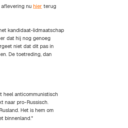
 aflevering nu
hier
terug
het kandidaat-lidmaatschap
er dat hij nog genoeg
eet niet dat dit pas in
en. De toetreding, dan
t heel anticommunistisch
kt naar pro-Russisch.
t Rusland. Het is hem om
t binnenland."