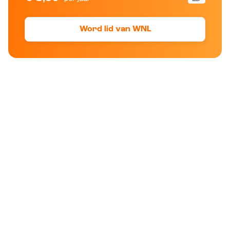
Word lid van WNL