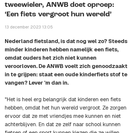
tweewieler, ANWB doet oproep:
‘Een fiets vergroot hun wereld’
13 december 2023 13:05
Nederland fietsland, is dat nog wel zo? Steeds
minder kinderen hebben namelijk een fiets,
omdat ouders het zich niet kunnen
veroorloven. De ANWB voelt zich genoodzaakt
in te grijpen: staat een oude kinderfiets stof te
vangen? Lever 'm dan in.
"Het is heel erg belangrijk dat kinderen een fiets
hebben, omdat het hun wereld vergroot. Ze zorgen
ervoor dat ze met vriendjes mee kunnen en niet
achterblijven. En dat ze zelf naar school kunnen
fietsen of een sport kunnen kiezen die ze willen