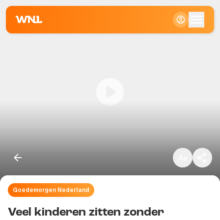
Klein
Standaard
Groot
Goedemorgen Nederland
Kopieer link
Veel kinderen zitten zonder