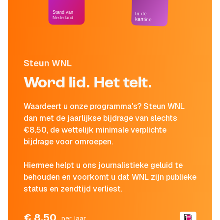
Stand van
In de
Nederland
kantine
Steun WNL
Word lid. Het telt.
Waardeert u onze programma's? Steun WNL
dan met de jaarlijkse bijdrage van slechts
€8,50, de wettelijk minimale verplichte
bijdrage voor omroepen.
Hiermee helpt u ons journalistieke geluid te
behouden en voorkomt u dat WNL zijn publieke
status en zendtijd verliest.
€ 8,50
per jaar