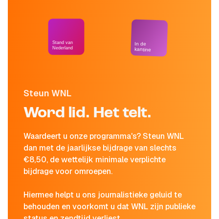
Stand van
In de
Nederland
kantine
Steun WNL
Word lid. Het telt.
Waardeert u onze programma's? Steun WNL
dan met de jaarlijkse bijdrage van slechts
€8,50, de wettelijk minimale verplichte
bijdrage voor omroepen.
Hiermee helpt u ons journalistieke geluid te
behouden en voorkomt u dat WNL zijn publieke
status en zendtijd verliest.