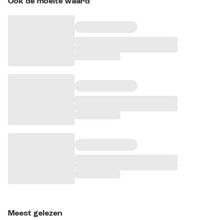
Ook de moeite waard
Meest gelezen