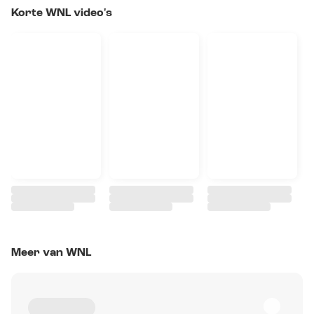
Korte WNL video's
Meer van WNL