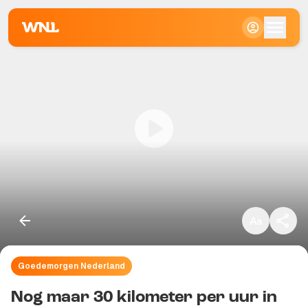
Klein
Standaard
Groot
Goedemorgen Nederland
Kopieer link
Nog maar 30 kilometer per uur in