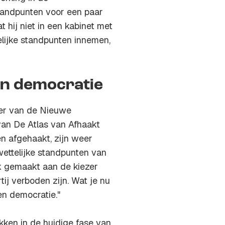
standpunten voor een paar
t hij niet in een kabinet met
telijke standpunten innemen,
en democratie
ter van de Nieuwe
van De Atlas van Afhaakt
en afgehaakt, zijn weer
ettelijke standpunten van
k gemaakt aan de kiezer
tij verboden zijn. Wat je nu
en democratie."
ken in de huidige fase van