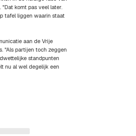
 "Dat komt pas veel later.
 tafel liggen waarin staat
municatie aan de Vrije
s. "Als partijen toch zeggen
ndwettelijke standpunten
t nu al wel degelijk een