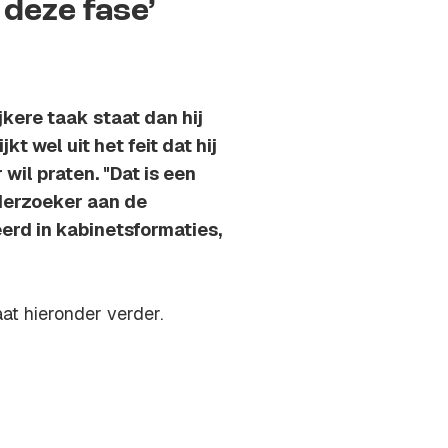
 deze fase’
kere taak staat dan hij
jkt wel uit het feit dat hij
 wil praten. "Dat is een
derzoeker aan de
erd in kabinetsformaties,
at hieronder verder.