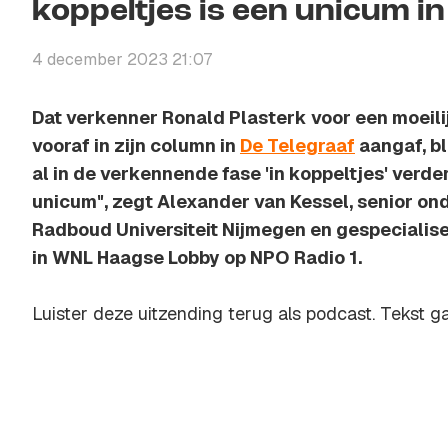
koppeltjes is een unicum in
4 december 2023 21:07
Dat verkenner Ronald Plasterk voor een moeilij
vooraf in zijn column in
De Telegraaf
aangaf, bli
al in de verkennende fase 'in koppeltjes' verder
unicum", zegt Alexander van Kessel, senior on
Radboud Universiteit Nijmegen en gespecialise
in WNL Haagse Lobby op NPO Radio 1.
Luister deze uitzending terug als podcast. Tekst ga