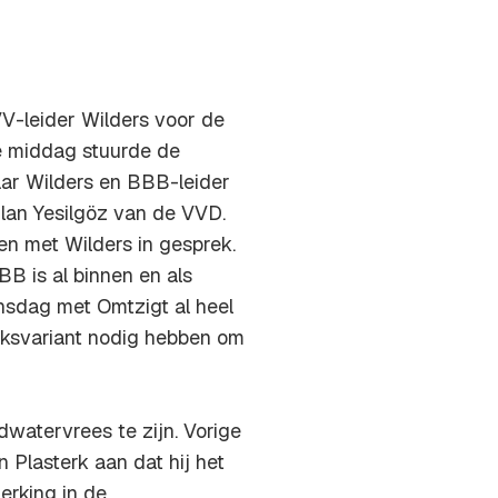
V-leider Wilders voor de
de middag stuurde de
aar Wilders en BBB-leider
ilan Yesilgöz van de VVD.
 met Wilders in gesprek.
BB is al binnen en als
nsdag met Omtzigt al heel
reksvariant nodig hebben om
udwatervrees te zijn. Vorige
Plasterk aan dat hij het
erking in de