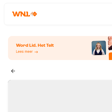
Word Lid. Het Telt
Lees meer