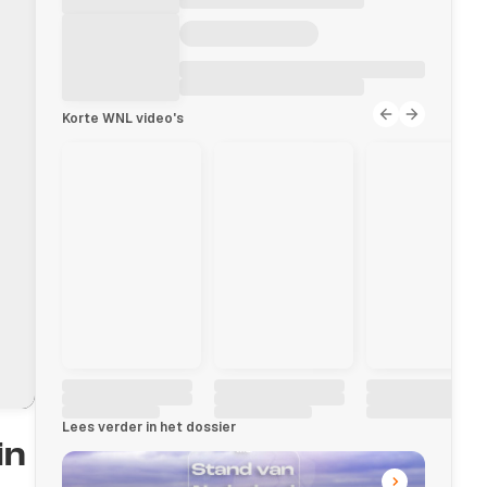
Korte WNL video's
Lees verder in het dossier
in