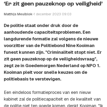
‘Er zit geen pauzeknop op veiligheid’
Matthijs Meulblok
•
1 december 2023 09:03
De politie staat onder druk door de
aanhoudende capaciteitsproblemen. Een
langdurende formatie zal volgens de nieuwe
voorzitter van de Politiebond Nine Kooiman
funest kunnen zijn. "Criminaliteit stopt niet. Er
zit geen pauzeknop op de veiligheidsvraag",
zegt ze in Goedemorgen Nederland op NPO 1.
Kooiman pleit voor snelle keuzes om de
politiebasis te verstevigen.
Een eindeloos formatieproces van een nieuw
kabinet zal de politiecapaciteit en de kwaliteit van
de politie niet ten goede komen, denkt Kooiman. "Ik