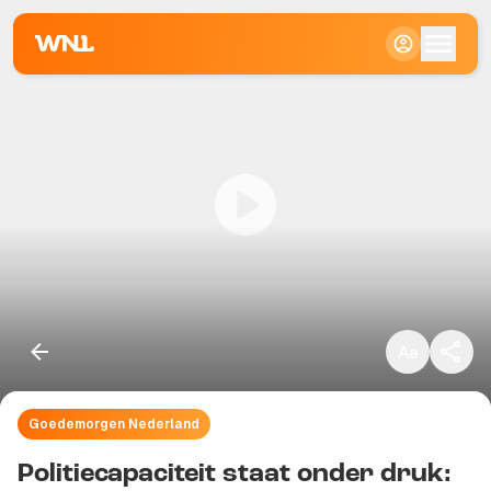
Klein
Standaard
Groot
Goedemorgen Nederland
Kopieer link
Politiecapaciteit staat onder druk: