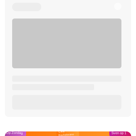
Café
Op Zondag
Sven op 1
Kockelmann