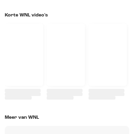
Korte WNL video's
Meer van WNL