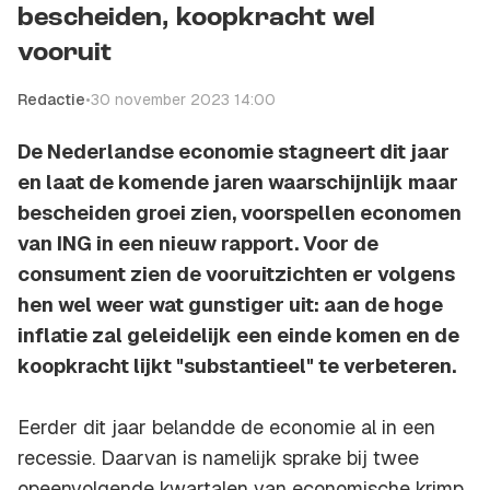
bescheiden, koopkracht wel
vooruit
Redactie
•
30 november 2023 14:00
De Nederlandse economie stagneert dit jaar
en laat de komende jaren waarschijnlijk maar
bescheiden groei zien, voorspellen economen
van ING in een nieuw rapport. Voor de
consument zien de vooruitzichten er volgens
hen wel weer wat gunstiger uit: aan de hoge
inflatie zal geleidelijk een einde komen en de
koopkracht lijkt "substantieel" te verbeteren.
Eerder dit jaar belandde de economie al in een
recessie. Daarvan is namelijk sprake bij twee
opeenvolgende kwartalen van economische krimp.