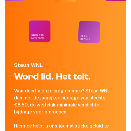
Stand van
In de
Nederland
kantine
Steun WNL
Word lid. Het telt.
Waardeert u onze programma's? Steun WNL
dan met de jaarlijkse bijdrage van slechts
€8,50, de wettelijk minimale verplichte
bijdrage voor omroepen.
Hiermee helpt u ons journalistieke geluid te