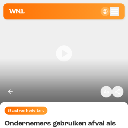
Klein
Standaard
Groot
Stand van Nederland
Kopieer link
Ondernemers gebruiken afval als