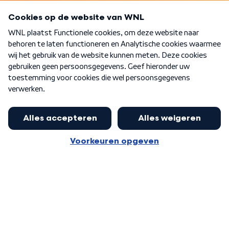
Programma's
Over WNL
Nieuwsbrief
Word Lid
Meer WNL voor jou
Eerste Kamer akkoord met begroting
van minister Sjoerdsma
Algemene voorwaarden
Cookie-instellingen
Privacy statement