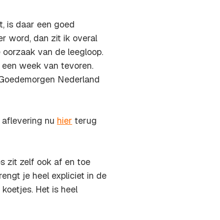
t, is daar een goed
ger word, dan zit ik overal
e oorzaak van de leegloop.
er een week van tevoren.
in Goedemorgen Nederland
 aflevering nu
hier
terug
 zit zelf ook af en toe
rengt je heel expliciet in de
oetjes. Het is heel