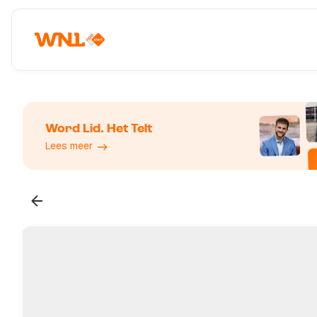
Word Lid. Het Telt
Lees meer