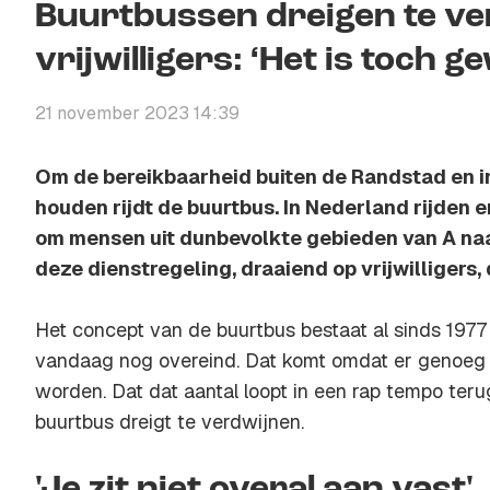
Buurtbussen dreigen te ve
vrijwilligers: ‘Het is toch 
21 november 2023 14:39
Om de bereikbaarheid buiten de Randstad en in 
houden rijdt de buurtbus. In Nederland rijden 
om mensen uit dunbevolkte gebieden van A naa
deze dienstregeling, draaiend op vrijwilligers, 
Het concept van de buurtbus bestaat al sinds 1977
vandaag nog overeind. Dat komt omdat er genoeg v
worden. Dat dat aantal loopt in een rap tempo teru
buurtbus dreigt te verdwijnen.