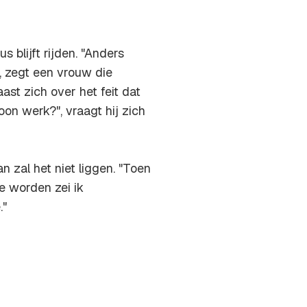
s blijft rijden. "Anders
", zegt een vrouw die
ast zich over het feit dat
woon werk?", vraagt hij zich
n zal het niet liggen. "Toen
e worden zei ik
e
."