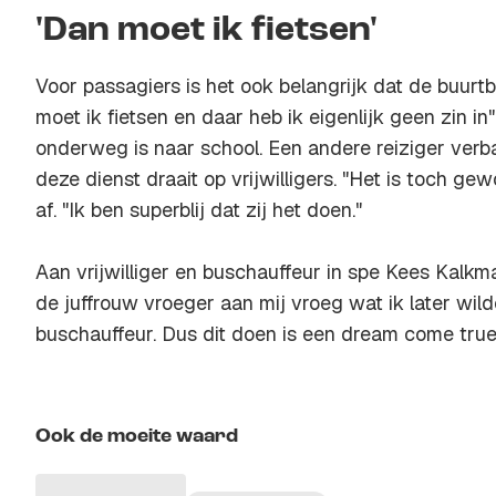
'Dan moet ik fietsen'
Voor passagiers is het ook belangrijk dat de buurtbu
moet ik fietsen en daar heb ik eigenlijk geen zin in
onderweg is naar school. Een andere reiziger verba
deze dienst draait op vrijwilligers. "Het is toch ge
af. "Ik ben superblij dat zij het doen."
Aan vrijwilliger en buschauffeur in spe Kees Kalkma
de juffrouw vroeger aan mij vroeg wat ik later wild
buschauffeur. Dus dit doen is een
dream come tru
Ook de moeite waard