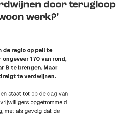
rdwijnen door terugloop
gewoon werk?’
de regio op peil te
er ongeveer 170 van rond,
r B te brengen. Maar
dreigt te verdwijnen.
 en staat tot op de dag van
rijwilligers opgetrommeld
g, met als gevolg dat de