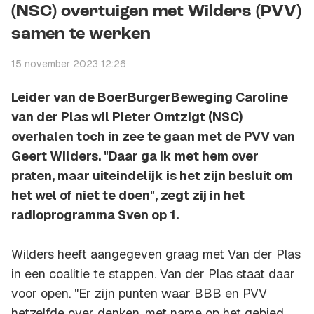
(NSC) overtuigen met Wilders (PVV)
samen te werken
15 november 2023 12:26
Leider van de BoerBurgerBeweging Caroline
van der Plas wil Pieter Omtzigt (NSC)
overhalen toch in zee te gaan met de PVV van
Geert Wilders. "Daar ga ik met hem over
praten, maar uiteindelijk is het zijn besluit om
het wel of niet te doen", zegt zij in het
radioprogramma Sven op 1.
Wilders heeft aangegeven graag met Van der Plas
in een coalitie te stappen. Van der Plas staat daar
voor open. "Er zijn punten waar BBB en PVV
hetzelfde over denken, met name op het gebied