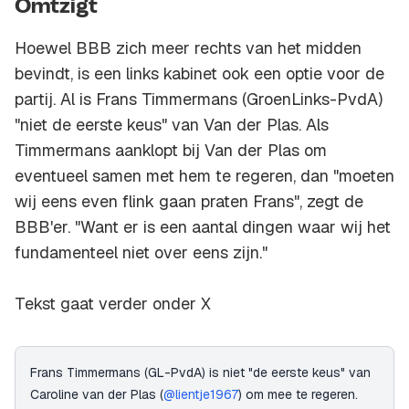
Omtzigt
Hoewel BBB zich meer rechts van het midden
bevindt, is een links kabinet ook een optie voor de
partij. Al is Frans Timmermans (GroenLinks-PvdA)
"niet de eerste keus" van Van der Plas. Als
Timmermans aanklopt bij Van der Plas om
eventueel samen met hem te regeren, dan "moeten
wij eens even flink gaan praten Frans", zegt de
BBB'er. "Want er is een aantal dingen waar wij het
fundamenteel niet over eens zijn."
Tekst gaat verder onder X
Frans Timmermans (GL-PvdA) is niet "de eerste keus" van
Caroline van der Plas (
@lientje1967
) om mee te regeren.