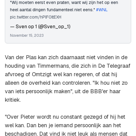
"Wij moeten eerst even praten, want wij zijn het op een
heel aantal dingen fundamenteel niet eens."
#WNL
pic.twitter.com/hPlF0ltEXH
— Sven op 1 (@Sven_op_1)
November 15, 2023
Van der Plas kan zich daarnaast niet vinden in de
houding van Timmermans, die zich in De Telegraaf
afvroeg of Omtzigt wel kan regeren, of dat hij
alleen de overheid kan controleren. "Ik hou niet zo
van iets persoonlijk maken", uit de BBB'er haar
kritiek.
"Over Pieter wordt nu constant gezegd of hij het
wel kan. Dan ben je iemand persoonlijk aan het
beschadigen. Dat vind ik niet leuk als mensen dat