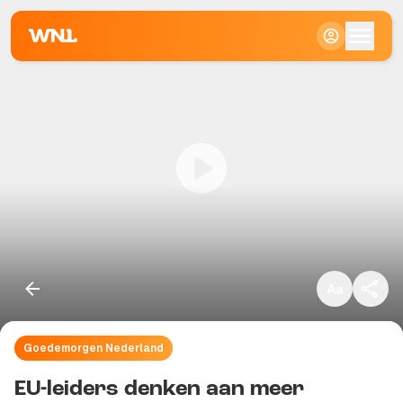
Klein
Standaard
Groot
Goedemorgen Nederland
Kopieer link
EU-leiders denken aan meer