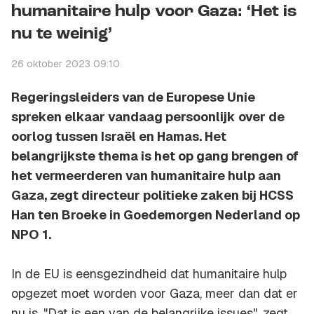
humanitaire hulp voor Gaza: ‘Het is
nu te weinig’
26 oktober 2023 09:10
Regeringsleiders van de Europese Unie
spreken elkaar vandaag persoonlijk over de
oorlog tussen Israël en Hamas. Het
belangrijkste thema is het op gang brengen of
het vermeerderen van humanitaire hulp aan
Gaza, zegt directeur politieke zaken bij HCSS
Han ten Broeke in Goedemorgen Nederland op
NPO 1.
In de EU is eensgezindheid dat humanitaire hulp
opgezet moet worden voor Gaza, meer dan dat er
nu is. "Dat is een van de belangrijke issues", zegt