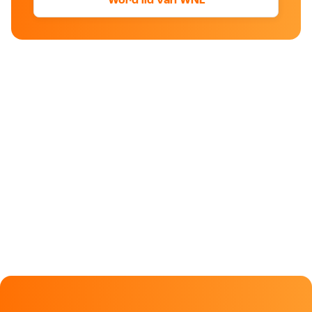
Word lid van WNL