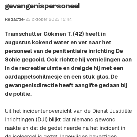
gevangenispersoneel
Redactie
•
23 oktober 2023 16:44
Tramschutter Gökmen T. (42) heeft in
augustus kokend water en vet naar het
personeel van de penitentiaire inrichting De
Schie gegooid. Ook richtte hij vernielingen aan
in de recreatieruimte en dreigde hij met een
aardappelschilmesje en een stuk glas. De
gevangenisdirectie heeft aangifte gedaan bij
de politie.
Uit het incidentenoverzicht van de Dienst Justitiële
Inrichtingen (DJI) blijkt dat niemand gewond
raakte en dat de gedetineerde na het incident in
de isoleercel is gezet. Ingewijden bevestigen