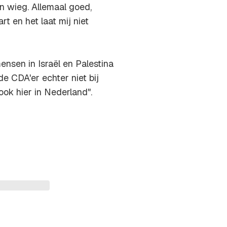
en wieg. Allemaal goed,
rt en het laat mij niet
nsen in Israël en Palestina
de CDA'er echter niet bij
ook hier in Nederland".