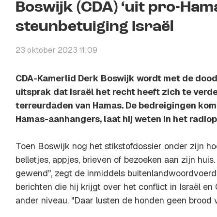
Boswijk (CDA) ‘uit pro-Ha
steunbetuiging Israël
23 oktober 2023 11:09
CDA-Kamerlid Derk Boswijk wordt met de dood 
uitsprak dat Israël het recht heeft zich te ver
terreurdaden van Hamas. De bedreigingen kom
Hamas-aanhangers, laat hij weten in het radio
Toen Boswijk nog het stikstofdossier onder zijn hoed
belletjes, appjes, brieven of bezoeken aan zijn huis
gewend", zegt de inmiddels buitenlandwoordvoer
berichten die hij krijgt over het conflict in Israël 
ander niveau. "Daar lusten de honden geen brood v