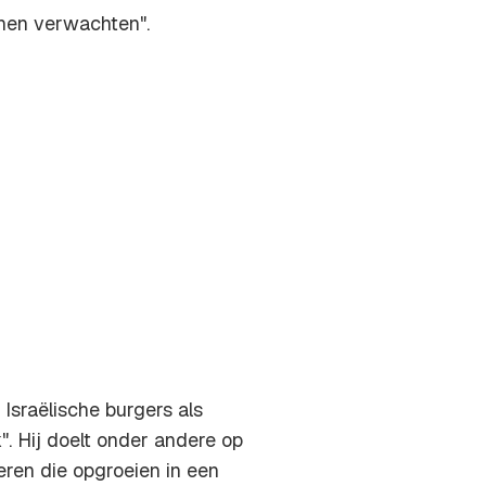
nnen verwachten".
sraëlische burgers als
". Hij doelt onder andere op
eren die opgroeien in een