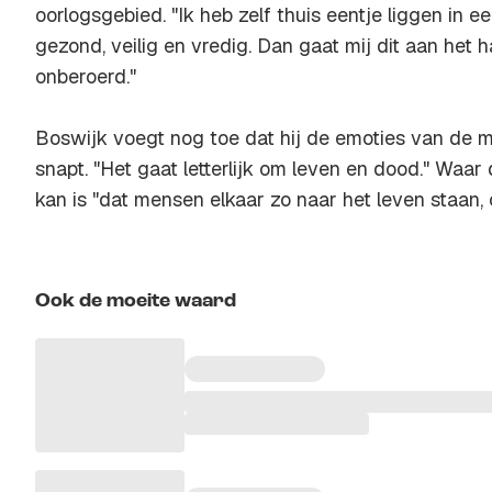
oorlogsgebied. "Ik heb zelf thuis eentje liggen in e
gezond, veilig en vredig. Dan gaat mij dit aan het ha
onberoerd."
Boswijk voegt nog toe dat hij de emoties van de me
snapt. "Het gaat letterlijk om leven en dood." Waar 
kan is "dat mensen elkaar zo naar het leven staan, 
Ook de moeite waard