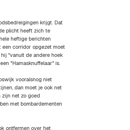
dsbedreigingen krijgt. Dat
de plicht heeft zich te
hele heftige berichten
t een corridor opgezet moet
 hij "vanuit de andere hoek
 een "Hamasknuffelaar" is.
oswijk vooralsnog niet
ijnen, dan moet je ook net
 zijn net zo goed
hebben met bombardementen
ok ontfermen over het