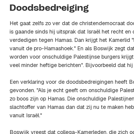
Doodsbedreiging
Het gaat zelfs zo ver dat de christendemocraat doo
is gaande sinds hij uitsprak dat Israël het recht en 
verdedigen tegen Hamas. Dan krijgt het Kamerlid "
vanuit de pro-Hamashoek." En als Boswijk zegt da
worden voor onschuldige Palestijnse burgers krijgt
veel minder heftige berichten". Bijvoorbeeld dat hij
Een verklaring voor de doodsbedreigingen heeft B
gevonden. "Als je echt geeft om onschuldige Palest
zo boos zijn op Hamas. Die onschuldige Palestijnen
slachtoffer van Hamas dan dat zij nu te maken 
vanuit Israël."
Boswijk vreest dat collega-Kamerleden, die zich o