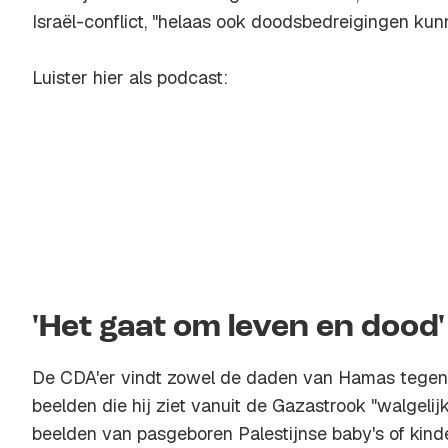
Israël-conflict, "helaas ook doodsbedreigingen ku
Luister hier als podcast:
'Het gaat om leven en dood'
De CDA'er vindt zowel de daden van Hamas tegen I
beelden die hij ziet vanuit de Gazastrook "walgelijk
beelden van pasgeboren Palestijnse baby's of kind