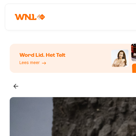
Word Lid. Het Telt
Lees meer