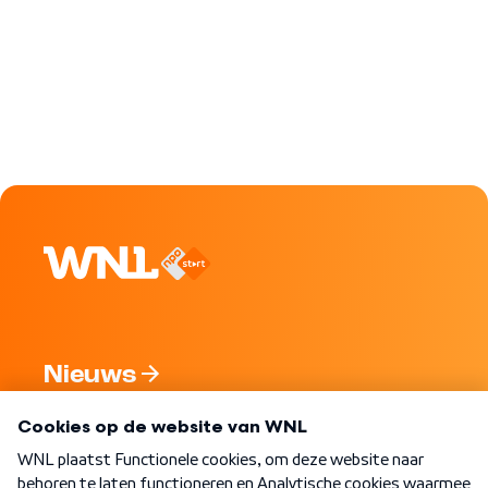
Nieuws
Programma's
Over WNL
Nieuwsbrief