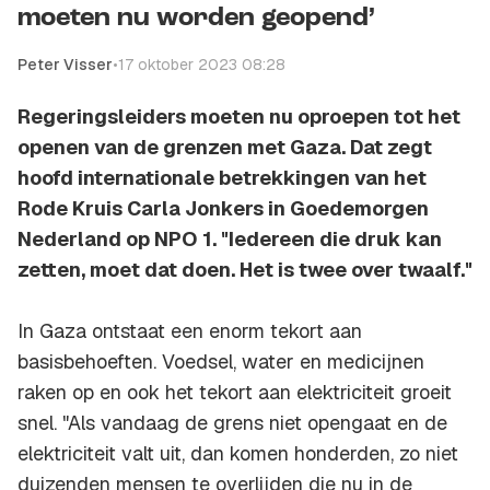
moeten nu worden geopend’
Peter Visser
•
17 oktober 2023 08:28
Regeringsleiders moeten nu oproepen tot het
openen van de grenzen met Gaza. Dat zegt
hoofd internationale betrekkingen van het
Rode Kruis Carla Jonkers in Goedemorgen
Nederland op NPO 1. "Iedereen die druk kan
zetten, moet dat doen. Het is twee over twaalf."
In Gaza ontstaat een enorm tekort aan
basisbehoeften. Voedsel, water en medicijnen
raken op en ook het tekort aan elektriciteit groeit
snel. "Als vandaag de grens niet opengaat en de
elektriciteit valt uit, dan komen honderden, zo niet
duizenden mensen te overlijden die nu in de