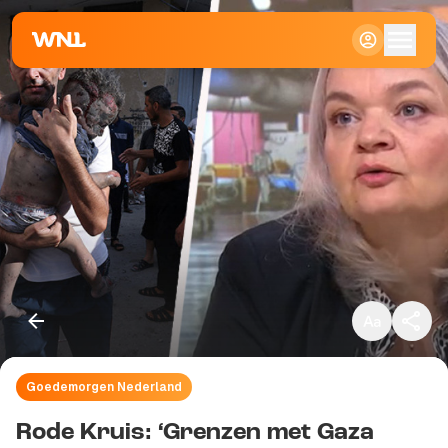
Klein
Standaard
Groot
Goedemorgen Nederland
Kopieer link
Rode Kruis: ‘Grenzen met Gaza