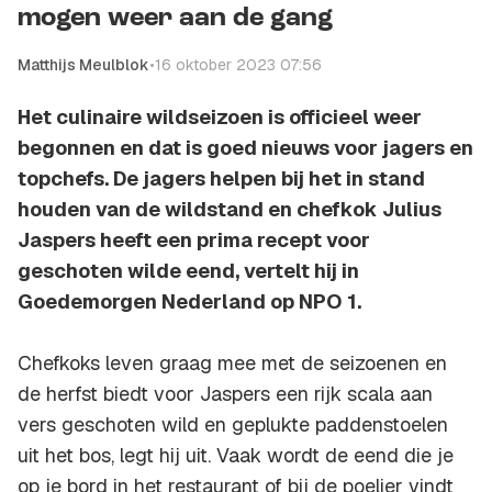
mogen weer aan de gang
Matthijs Meulblok
•
16 oktober 2023 07:56
Het culinaire wildseizoen is officieel weer
begonnen en dat is goed nieuws voor jagers en
topchefs. De jagers helpen bij het in stand
houden van de wildstand en chefkok Julius
Jaspers heeft een prima recept voor
geschoten wilde eend, vertelt hij in
Goedemorgen Nederland op NPO 1.
Chefkoks leven graag mee met de seizoenen en
de herfst biedt voor Jaspers een rijk scala aan
vers geschoten wild en geplukte paddenstoelen
uit het bos, legt hij uit. Vaak wordt de eend die je
op je bord in het restaurant of bij de poelier vindt