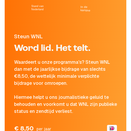
Stand van
In de
Nederland
kantine
Steun WNL
Word lid. Het telt.
Waardeert u onze programma's? Steun WNL
dan met de jaarlijkse bijdrage van slechts
€8,50, de wettelijk minimale verplichte
bijdrage voor omroepen.
Hiermee helpt u ons journalistieke geluid te
behouden en voorkomt u dat WNL zijn publieke
status en zendtijd verliest.
€ 8,50
per jaar