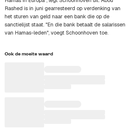
Hamas in Europa", legt Schoonhoven uit. Abou
Rashed is in juni gearresteerd op verdenking van
het sturen van geld naar een bank die op de
sanctielijst staat. "En die bank betaalt de salarissen
van Hamas-leden", voegt Schoonhoven toe.
Ook de moeite waard