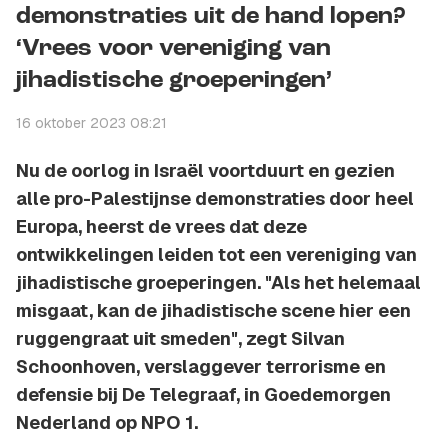
demonstraties uit de hand lopen?
‘Vrees voor vereniging van
jihadistische groeperingen’
16 oktober 2023 08:21
Nu de oorlog in Israël voortduurt en gezien
alle pro-Palestijnse demonstraties door heel
Europa, heerst de vrees dat deze
ontwikkelingen leiden tot een vereniging van
jihadistische groeperingen. "Als het helemaal
misgaat, kan de jihadistische scene hier een
ruggengraat uit smeden", zegt Silvan
Schoonhoven, verslaggever terrorisme en
defensie bij De Telegraaf, in Goedemorgen
Nederland op NPO 1.