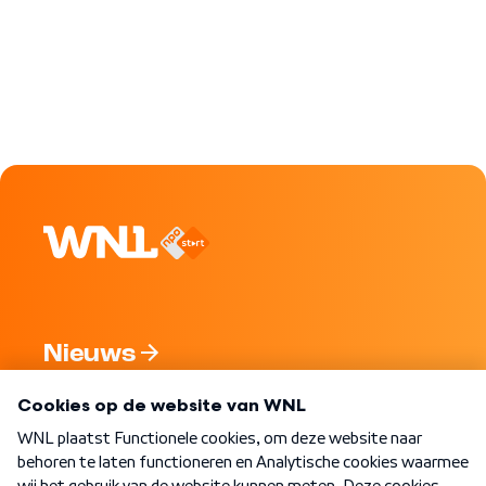
Nieuws
Programma's
Over WNL
Nieuwsbrief