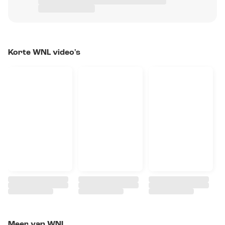
Korte WNL video's
Meer van WNL