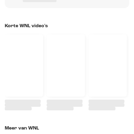
Korte WNL video's
Meer van WNL