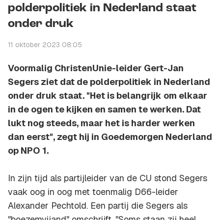
polderpolitiek in Nederland staat
onder druk
11 oktober 2023 08:05
Voormalig ChristenUnie-leider Gert-Jan
Segers ziet dat de polderpolitiek in Nederland
onder druk staat. "Het is belangrijk om elkaar
in de ogen te kijken en samen te werken. Dat
lukt nog steeds, maar het is harder werken
dan eerst", zegt hij in Goedemorgen Nederland
op NPO 1.
In zijn tijd als partijleider van de CU stond Segers
vaak oog in oog met toenmalig D66-leider
Alexander Pechtold. Een partij die Segers als
"boezemvijand" omschrijft. "Soms staan zij heel