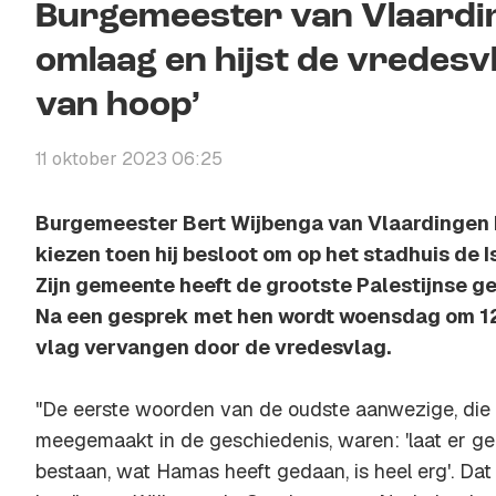
Burgemeester van Vlaarding
omlaag en hijst de vredesvla
van hoop’
11 oktober 2023 06:25
Burgemeester Bert Wijbenga van Vlaardingen k
kiezen toen hij besloot om op het stadhuis de Is
Zijn gemeente heeft de grootste Palestijnse 
Na een gesprek met hen wordt woensdag om 12
vlag vervangen door de vredesvlag.
"De eerste woorden van de oudste aanwezige, die 
meegemaakt in de geschiedenis, waren: 'laat er g
bestaan, wat Hamas heeft gedaan, is heel erg'. Da