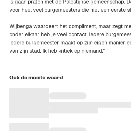
is gaan praten met de Palestijnse gemeenschap. D
voor heel veel burgemeesters die niet een eerste 
Wijbenga waardeert het compliment, maar zegt me
onder elkaar heb je veel contact. Iedere burgemees
iedere burgemeester maakt op zijn eigen manier e
van zijn stad. Ik heb kritiek op niemand."
Ook de moeite waard