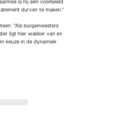
aarmee is hij een voorbeeld
statement durven te maken."
teen: "Als burgemeesters
ter ligt hier wakker van en
en keuze in de dynamiek