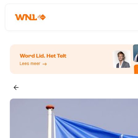
Word Lid. Het Telt
Lees meer