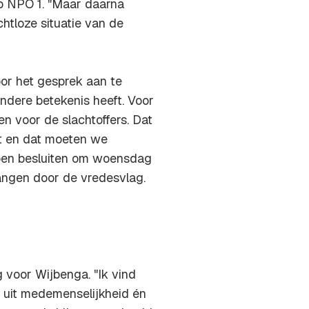
p NPO 1. "Maar daarna
htloze situatie van de
or het gesprek aan te
andere betekenis heeft. Voor
n voor de slachtoffers. Dat
t en dat moeten we
doen besluiten om woensdag
vangen door de vredesvlag.
voor Wijbenga. "Ik vind
d uit medemenselijkheid én