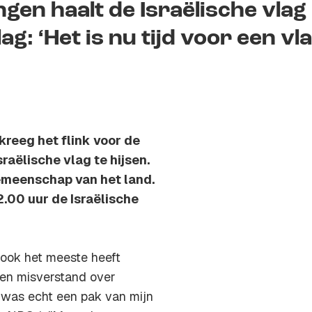
en haalt de Israëlische vlag
g: ‘Het is nu tijd voor een vl
reeg het flink voor de
raëlische vlag te hijsen.
gemeenschap van het land.
.00 uur de Israëlische
ook het meeste heeft
een misverstand over
t was echt een pak van mijn