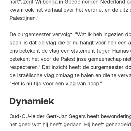
hart", zegt Wijbenga in Goedemorgen Nederland o
kwam ook het verhaal over het verdriet en de uitzic
Palestijnen."
De burgemeester vervolgt: "Wat ik heb ingezien do
gaan, is dat de vlag die er nu hangt voor hen een 
ons betekent de vlag een statement tegen Hamas e
betekent het voor de Palestijnse gemeenschap nie
respecteren." Dat inzicht heeft de burgemeester 
de Israëlische vlag omlaag te halen en die te ver
"Het is nu tijd voor een vlag van hoop."
Dynamiek
Oud-CU-leider Gert-Jan Segers heeft bewondering 
het goed wat hij heeft gedaan. Hij heeft gehandel