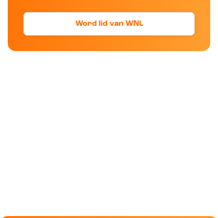
Word lid van WNL