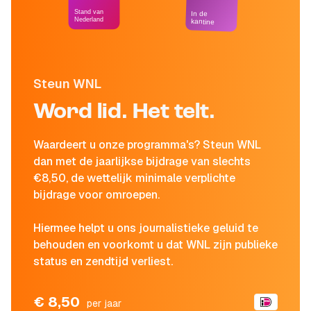
Stand van
In de
Nederland
kantine
Steun WNL
Word lid. Het telt.
Waardeert u onze programma's? Steun WNL
dan met de jaarlijkse bijdrage van slechts
€8,50, de wettelijk minimale verplichte
bijdrage voor omroepen.
Hiermee helpt u ons journalistieke geluid te
behouden en voorkomt u dat WNL zijn publieke
status en zendtijd verliest.
€ 8,50
per jaar