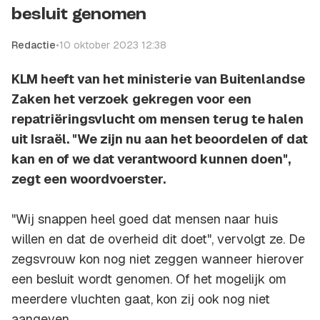
besluit genomen
Redactie
•
10 oktober 2023 12:38
KLM heeft van het ministerie van Buitenlandse
Zaken het verzoek gekregen voor een
repatriëringsvlucht om mensen terug te halen
uit Israël. "We zijn nu aan het beoordelen of dat
kan en of we dat verantwoord kunnen doen",
zegt een woordvoerster.
"Wij snappen heel goed dat mensen naar huis
willen en dat de overheid dit doet", vervolgt ze. De
zegsvrouw kon nog niet zeggen wanneer hierover
een besluit wordt genomen. Of het mogelijk om
meerdere vluchten gaat, kon zij ook nog niet
aangeven.