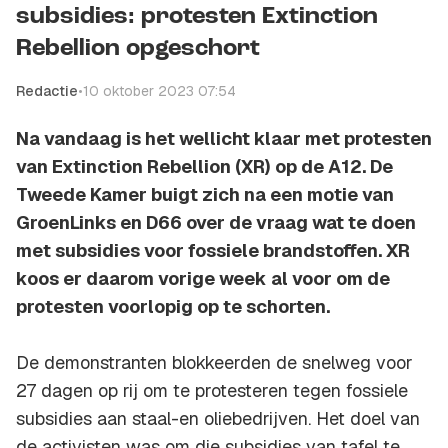
subsidies: protesten Extinction
Rebellion opgeschort
Redactie
•
10 oktober 2023 07:54
Na vandaag is het wellicht klaar met protesten
van Extinction Rebellion (XR) op de A12. De
Tweede Kamer buigt zich na een motie van
GroenLinks en D66 over de vraag wat te doen
met subsidies voor fossiele brandstoffen. XR
koos er daarom vorige week al voor om de
protesten voorlopig op te schorten.
De demonstranten blokkeerden de snelweg voor
27 dagen op rij om te protesteren tegen fossiele
subsidies aan staal-en oliebedrijven. Het doel van
de activisten was om die subsidies van tafel te