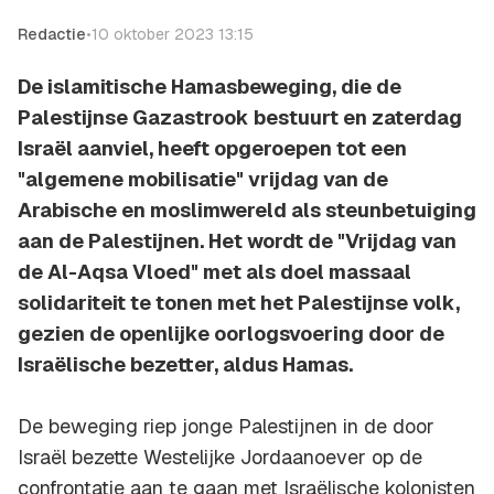
Redactie
•
10 oktober 2023 13:15
De islamitische Hamasbeweging, die de
Palestijnse Gazastrook bestuurt en zaterdag
Israël aanviel, heeft opgeroepen tot een
"algemene mobilisatie" vrijdag van de
Arabische en moslimwereld als steunbetuiging
aan de Palestijnen. Het wordt de "Vrijdag van
de Al-Aqsa Vloed" met als doel massaal
solidariteit te tonen met het Palestijnse volk,
gezien de openlijke oorlogsvoering door de
Israëlische bezetter, aldus Hamas.
De beweging riep jonge Palestijnen in de door
Israël bezette Westelijke Jordaanoever op de
confrontatie aan te gaan met Israëlische kolonisten