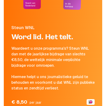
Stand van
In de
Nederland
kantine
Steun WNL
Word lid. Het telt.
Waardeert u onze programma's? Steun WNL
dan met de jaarlijkse bijdrage van slechts
€8,50, de wettelijk minimale verplichte
bijdrage voor omroepen.
Hiermee helpt u ons journalistieke geluid te
behouden en voorkomt u dat WNL zijn publieke
status en zendtijd verliest.
€ 8,50
per jaar