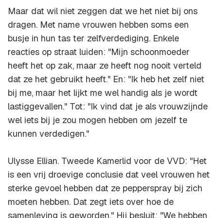
Maar dat wil niet zeggen dat we het niet bij ons
dragen. Met name vrouwen hebben soms een
busje in hun tas ter zelfverdediging. Enkele
reacties op straat luiden: "Mijn schoonmoeder
heeft het op zak, maar ze heeft nog nooit verteld
dat ze het gebruikt heeft." En: "Ik heb het zelf niet
bij me, maar het lijkt me wel handig als je wordt
lastiggevallen." Tot: "Ik vind dat je als vrouwzijnde
wel iets bij je zou mogen hebben om jezelf te
kunnen verdedigen."
Ulysse Ellian. Tweede Kamerlid voor de VVD: "Het
is een vrij droevige conclusie dat veel vrouwen het
sterke gevoel hebben dat ze pepperspray bij zich
moeten hebben. Dat zegt iets over hoe de
samenleving is geworden." Hij besluit: "We hebben