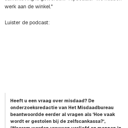
werk aan de winkel."
Luister de podcast:
Heeft u een vraag over misdaad? De
onderzoeksredactie van Het Misdaadbureau
beantwoordde eerder al vragen als ‘Hoe vaak
wordt er gestolen bij de zelfscankassa?‘,