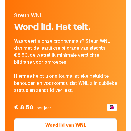
Steun WNL
Word lid. Het telt.
Waardeert u onze programma's? Steun WNL
dan met de jaarlijkse bijdrage van slechts
€8,50, de wettelijk minimale verplichte
bijdrage voor omroepen.
Hiermee helpt u ons journalistieke geluid te
behouden en voorkomt u dat WNL zijn publieke
status en zendtijd verliest.
€ 8,50
per jaar
Word lid van WNL