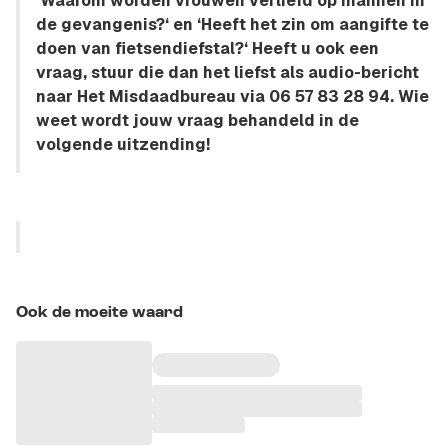
‘Waarom worden vrouwen verliefd op mannen in
de gevangenis?‘ en ‘Heeft het zin om aangifte te
doen van fietsendiefstal?‘ Heeft u ook een
vraag, stuur die dan het liefst als audio-bericht
naar Het Misdaadbureau via 06 57 83 28 94. Wie
weet wordt jouw vraag behandeld in de
volgende uitzending!
Ook de moeite waard