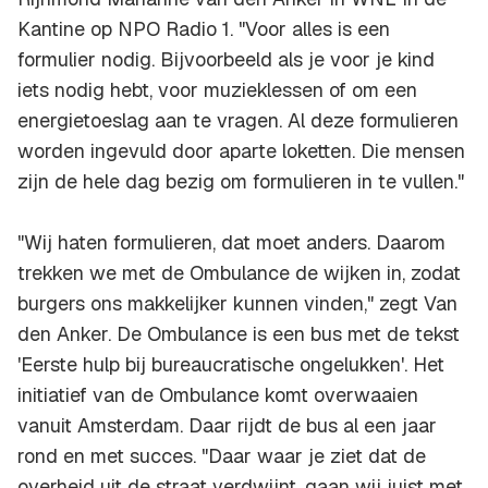
Kantine op NPO Radio 1. "Voor alles is een
formulier nodig. Bijvoorbeeld als je voor je kind
iets nodig hebt, voor muzieklessen of om een
energietoeslag aan te vragen. Al deze formulieren
worden ingevuld door aparte loketten. Die mensen
zijn de hele dag bezig om formulieren in te vullen."
"Wij haten formulieren, dat moet anders. Daarom
trekken we met de Ombulance de wijken in, zodat
burgers ons makkelijker kunnen vinden," zegt Van
den Anker. De Ombulance is een bus met de tekst
'Eerste hulp bij bureaucratische ongelukken'. Het
initiatief van de Ombulance komt overwaaien
vanuit Amsterdam. Daar rijdt de bus al een jaar
rond en met succes. "Daar waar je ziet dat de
overheid uit de straat verdwijnt, gaan wij juist met