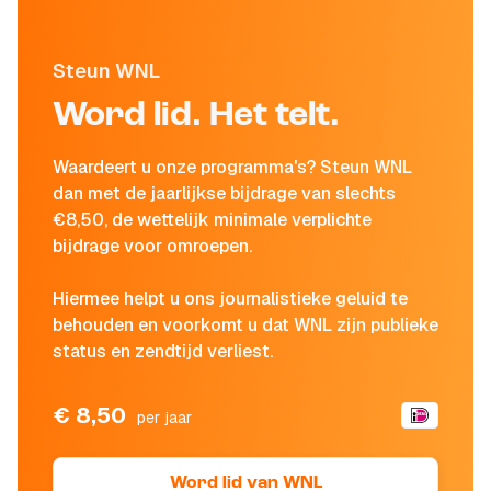
Steun WNL
Word lid. Het telt.
Waardeert u onze programma's? Steun WNL
dan met de jaarlijkse bijdrage van slechts
€8,50, de wettelijk minimale verplichte
bijdrage voor omroepen.
Hiermee helpt u ons journalistieke geluid te
behouden en voorkomt u dat WNL zijn publieke
status en zendtijd verliest.
€ 8,50
per jaar
Word lid van WNL