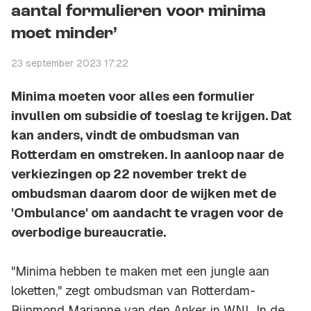
aantal formulieren voor minima
moet minder’
23 september 2023 17:22
Minima moeten voor alles een formulier
invullen om subsidie of toeslag te krijgen. Dat
kan anders, vindt de ombudsman van
Rotterdam en omstreken. In aanloop naar de
verkiezingen op 22 november trekt de
ombudsman daarom door de wijken met de
'Ombulance' om aandacht te vragen voor de
overbodige bureaucratie.
"Minima hebben te maken met een jungle aan
loketten," zegt ombudsman van Rotterdam-
Rijnmond Marianne van den Anker in WNL In de