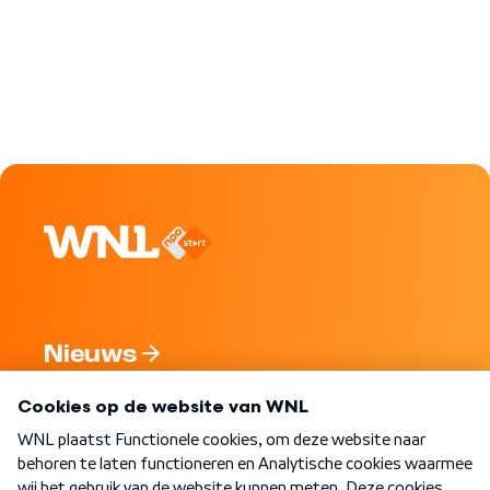
Nieuws
Programma's
Over WNL
Nieuwsbrief