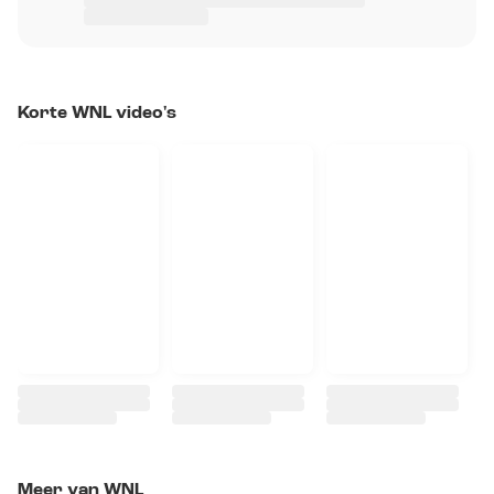
Korte WNL video's
Meer van WNL