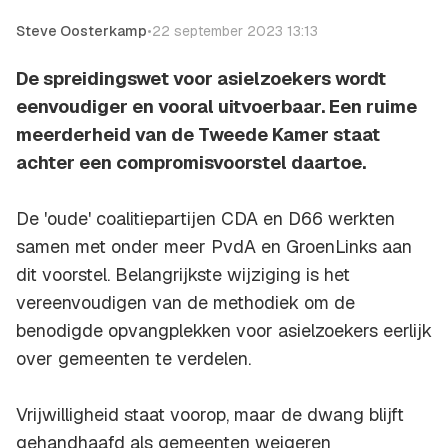
Steve Oosterkamp
•
22 september 2023 13:13
De spreidingswet voor asielzoekers wordt
eenvoudiger en vooral uitvoerbaar. Een ruime
meerderheid van de Tweede Kamer staat
achter een compromisvoorstel daartoe.
De 'oude' coalitiepartijen CDA en D66 werkten
samen met onder meer PvdA en GroenLinks aan
dit voorstel. Belangrijkste wijziging is het
vereenvoudigen van de methodiek om de
benodigde opvangplekken voor asielzoekers eerlijk
over gemeenten te verdelen.
Vrijwilligheid staat voorop, maar de dwang blijft
gehandhaafd als gemeenten weigeren