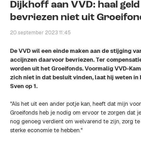
Dijkhoff aan VVD: haal geld
bevriezen niet uit Groeifo
20 september 2023 11:45
De VVD wil een einde maken aan de stijging v
accijnzen daarvoor bevriezen. Ter compensati
worden uit het Groeifonds. Voormalig VVD-Kame
zich niet in dat besluit vinden, laat hij weten 
Sven op 1.
"Als het uit een ander potje kan, heeft dat mijn voork
Groeifonds heb je nodig om ervoor te zorgen dat je o
nog genoeg verdient om welvarend te zijn, zorg t
sterke economie te hebben."