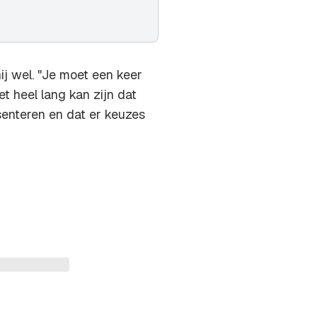
j wel. "Je moet een keer
et heel lang kan zijn dat
senteren en dat er keuzes