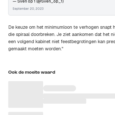
— Sven op 1 (@Sven_op_1)
September 20, 2023
De keuze om het minimumloon te verhogen snapt hi
die spiraal doorbreken. Je ziet aankomen dat het ni
een volgend kabinet niet feestbegrotingen kan pre
gemaakt moeten worden."
Ook de moeite waard