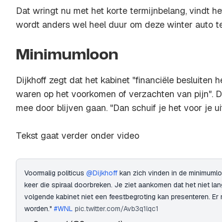
Dat wringt nu met het korte termijnbelang, vindt he
wordt anders wel heel duur om deze winter auto te 
Minimumloon
Dijkhoff zegt dat het kabinet "financiële besluiten
waren op het voorkomen of verzachten van pijn". Da
mee door blijven gaan. "Dan schuif je het voor je uit
Tekst gaat verder onder video
Voormalig politicus
@Dijkhoff
kan zich vinden in de minimuml
keer die spiraal doorbreken. Je ziet aankomen dat het niet lan
volgende kabinet niet een feestbegroting kan presenteren. E
worden."
#WNL
pic.twitter.com/Avb3q1lqc1