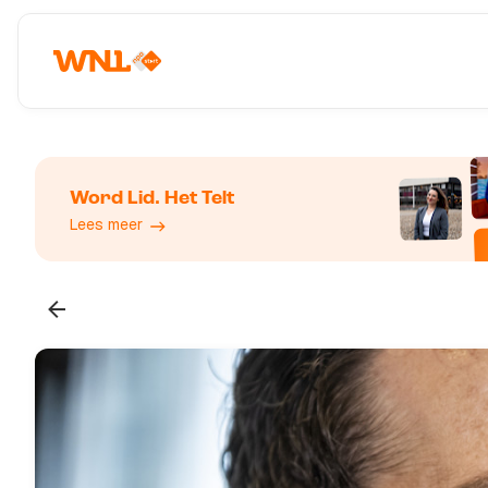
Word Lid. Het Telt
Lees meer